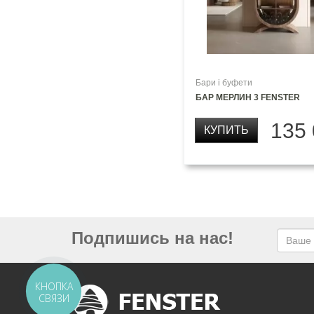
Бари і буфети
БАР МЕРЛИН 3 FENSTER
135
КУПИТЬ
Подпишись на нас!
КНОПКА
СВЯЗИ