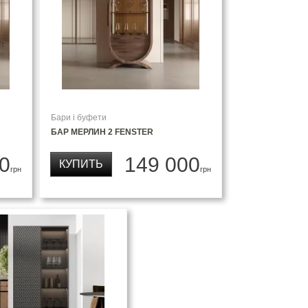
Бари і буфети
БАР МЕРЛИН 2 FENSTER
0
149 000
КУПИТЬ
грн
грн