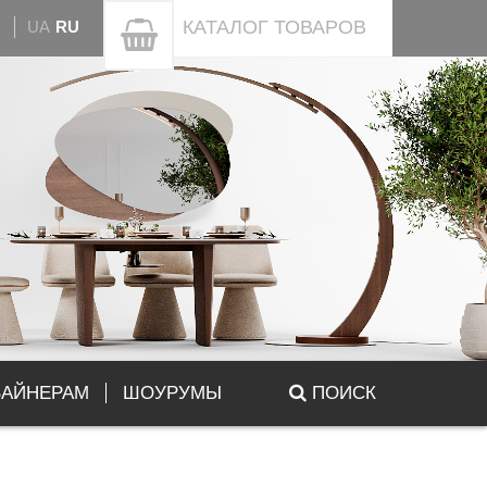
КАТАЛОГ
ТОВАРОВ
UA
RU
ЗАЙНЕРАМ
ШОУРУМЫ
ПОИСК