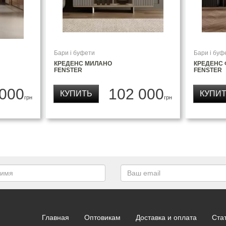
Бари і буфети
Бари і буф
КРЕДЕНС МИЛАНО
КРЕДЕНС
FENSTER
FENSTER
 000
102 000
КУПИТЬ
КУПИ
грн
грн
Главная
Оптовикам
Доставка и оплата
Ста