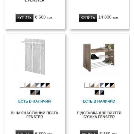
2 FENSTER
8 600
14 800
КУПИТЬ
КУПИТЬ
грн
грн
ЕСТЬ В НАЛИЧИИ
ЕСТЬ В НАЛИЧИИ
ВІШАК НАСТІННИЙ ПРАГА
ПІДСТАВКА ДЛЯ ВЗУТТЯ
FENSTER
Б'ЯНКА FENSTER
6 800
6 150