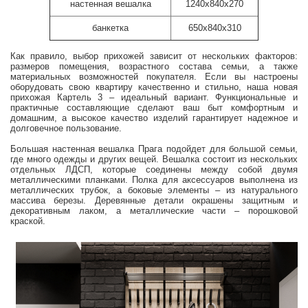
настенная вешалка
1240x840x270
банкетка
650x840x310
Как правило, выбор прихожей зависит от нескольких факторов:
размеров помещения, возрастного состава семьи, а также
материальных возможностей покупателя. Если вы настроены
оборудовать свою квартиру качественно и стильно, наша новая
прихожая Картель 3 – идеальный вариант. Функциональные и
практичные составляющие сделают ваш быт комфортным и
домашним, а высокое качество изделий гарантирует надежное и
долговечное пользование.
Большая настенная вешалка Прага подойдет для большой семьи,
где много одежды и других вещей. Вешалка состоит из нескольких
отдельных ЛДСП, которые соединены между собой двумя
металлическими планками. Полка для аксессуаров выполнена из
металлических трубок, а боковые элементы – из натурального
массива березы. Деревянные детали окрашены защитным и
декоративным лаком, а металлические части – порошковой
краской.