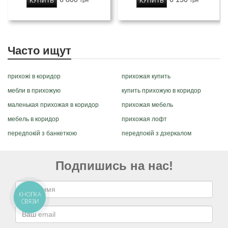
КУПИТЬ
КУПИТЬ
грн
грн
Часто ищут
прихожі в коридор
прихожая купить
мебли в прихожую
купить прихожую в коридор
маленькая прихожая в коридор
прихожая мебель
мебель в коридор
прихожая лофт
передпокій з банкеткою
передпокій з дзеркалом
Подпишись на нас!
КНОПКА
СВЯЗИ