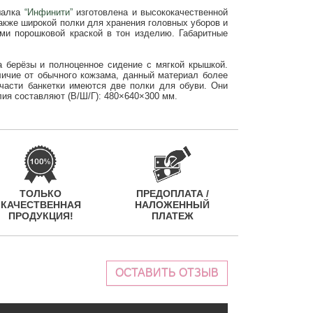
ешалка
“Инфинити”
изготовлена и высококачественной
акже широкой полки для хранения головных уборов и
ми порошковой краской в тон изделию. Габаритные
а берёзы и полноценное сидение с мягкой крышкой.
тличие от обычного кожзама, данный материал более
части банкетки имеются две полки для обуви. Они
лия составляют (В/Ш/Г): 480×640×300 мм.
ТОЛЬКО
ПРЕДОПЛАТА /
КАЧЕСТВЕННАЯ
НАЛОЖЕННЫЙ
ПРОДУКЦИЯ!
ПЛАТЕЖ
ОСТАВИТЬ ОТЗЫВ