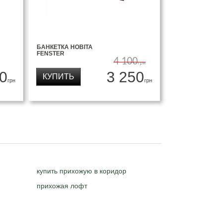
БАНКЕТКА НОВІТА
FENSTER
4 100
грн
0
3 250
КУПИТЬ
грн
грн
купить прихожую в коридор
прихожая лофт