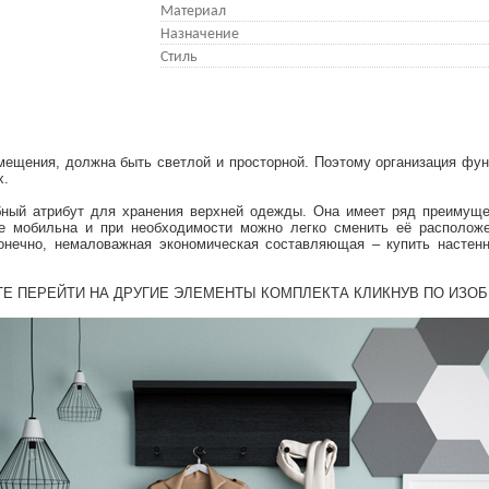
Материал
Назначение
Стиль
мещения, должна быть светлой и просторной. Поэтому организация фу
х.
бный атрибут для хранения верхней одежды. Она имеет ряд преимущ
ее мобильна и при необходимости можно легко сменить её расположе
 конечно, немаловажная экономическая составляющая – купить насте
Е ПЕРЕЙТИ НА ДРУГИЕ ЭЛЕМЕНТЫ КОМПЛЕКТА КЛИКНУВ ПО ИЗО