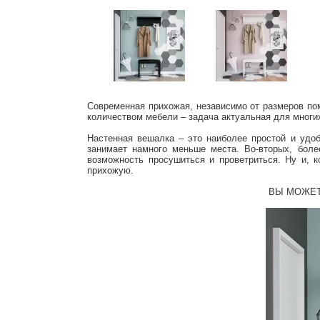
Современная прихожая, независимо от размеров по
количеством мебели – задача актуальная для многи
Настенная вешалка – это наиболее простой и удо
занимает намного меньше места. Во-вторых, бол
возможность просушиться и проветриться. Ну и,
прихожую.
ВЫ МОЖЕТ