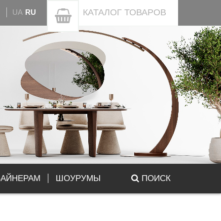
КАТАЛОГ
ТОВАРОВ
UA
RU
ЗАЙНЕРАМ
ШОУРУМЫ
ПОИСК