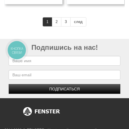
1
2
3
след
Подпишись на нас!
КНОПКА
СВЯЗИ
ПОДПИСАТЬСЯ