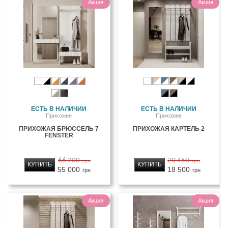
Акция
Акция
ЕСТЬ В НАЛИЧИИ
ЕСТЬ В НАЛИЧИИ
Прихожие
Прихожие
ПРИХОЖАЯ БРЮССЕЛЬ 7
ПРИХОЖАЯ КАРТЕЛЬ 2
FENSTER
66 200
20 450
грн
грн
КУПИТЬ
КУПИТЬ
55 000
18 500
грн
грн
Акция
Акция