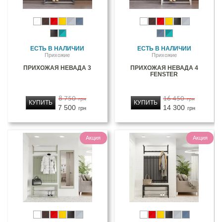
ЕСТЬ В НАЛИЧИИ
ЕСТЬ В НАЛИЧИИ
Прихожие
Прихожие
ПРИХОЖАЯ НЕВАДА 3
ПРИХОЖАЯ НЕВАДА 4
FENSTER
8 750
16 450
грн
грн
КУПИТЬ
КУПИТЬ
7 500
14 300
грн
грн
Акция
Акция