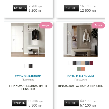
7 900
16 050
грн
грн
КУПИТЬ
КУПИТЬ
5 200
12 500
грн
грн
Акция
Акция
ЕСТЬ В НАЛИЧИИ
ЕСТЬ В НАЛИЧИИ
Прихожие
Прихожие
ПРИХОЖАЯ ДИНАСТИЯ 4
ПРИХОЖАЯ ЭЛЕОН 2 FENSTER
FENSTER
11 350
63 500
грн
грн
КУПИТЬ
КУПИТЬ
8 300
57 100
грн
грн