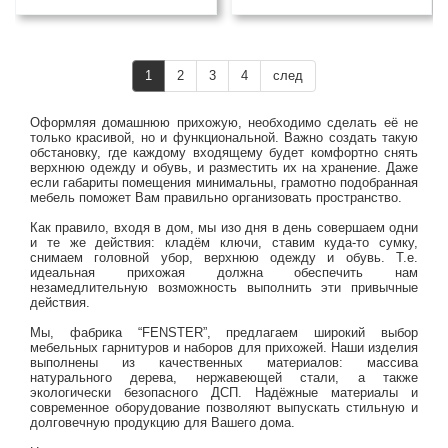
1
2
3
4
след
Оформляя домашнюю прихожую, необходимо сделать её не
только красивой, но и функциональной. Важно создать такую
обстановку, где каждому входящему будет комфортно снять
верхнюю одежду и обувь, и разместить их на хранение. Даже
если габариты помещения минимальны, грамотно подобранная
мебель поможет Вам правильно организовать пространство.
Как правило, входя в дом, мы изо дня в день совершаем одни
и те же действия: кладём ключи, ставим куда-то сумку,
снимаем головной убор, верхнюю одежду и обувь. Т.е.
идеальная прихожая должна обеспечить нам
незамедлительную возможность выполнить эти привычные
действия.
Мы, фабрика “FENSTER”, предлагаем широкий выбор
мебельных гарнитуров и наборов для прихожей. Наши изделия
выполнены из качественных материалов: массива
натурального дерева, нержавеющей стали, а также
экологически безопасного ДСП. Надёжные материалы и
современное оборудование позволяют выпускать стильную и
долговечную продукцию для Вашего дома.