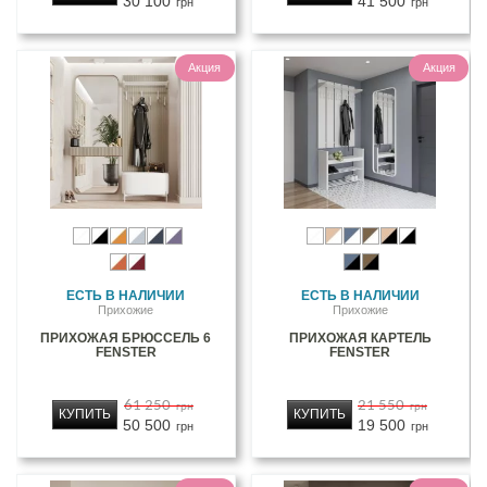
30 100
41 500
грн
грн
Акция
Акция
ЕСТЬ В НАЛИЧИИ
ЕСТЬ В НАЛИЧИИ
Прихожие
Прихожие
ПРИХОЖАЯ БРЮССЕЛЬ 6
ПРИХОЖАЯ КАРТЕЛЬ
FENSTER
FENSTER
61 250
21 550
грн
грн
КУПИТЬ
КУПИТЬ
50 500
19 500
грн
грн