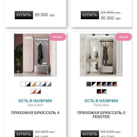
39 900
грн
99 000
КУПИТЬ
КУПИТЬ
грн
36 000
грн
Акция
Акция
ЕСТЬ В НАЛИЧИИ
ЕСТЬ В НАЛИЧИИ
Прихожие
Прихожие
ПРИХОЖАЯ БРЮССЕЛЬ 4
ПРИХОЖАЯ БРЮССЕЛЬ 5
FENSTER
33 450
49 250
грн
грн
КУПИТЬ
КУПИТЬ