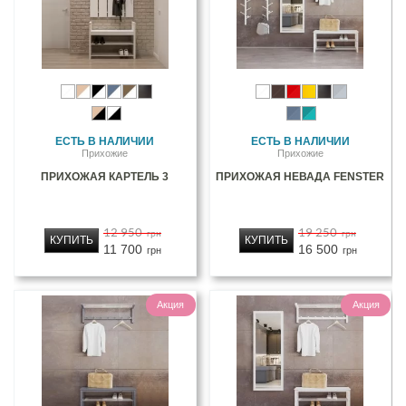
ЕСТЬ В НАЛИЧИИ
ЕСТЬ В НАЛИЧИИ
Прихожие
Прихожие
ПРИХОЖАЯ КАРТЕЛЬ 3
ПРИХОЖАЯ НЕВАДА FENSTER
12 950
19 250
грн
грн
КУПИТЬ
КУПИТЬ
11 700
16 500
грн
грн
Акция
Акция