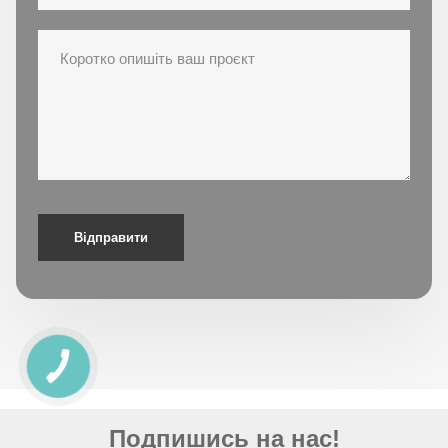
Відправити
КНОПКА
СВЯЗИ
Подпишись на нас!