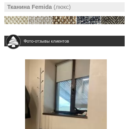
Тканина Femida
(люкс)
Фото-отзывы клиентов