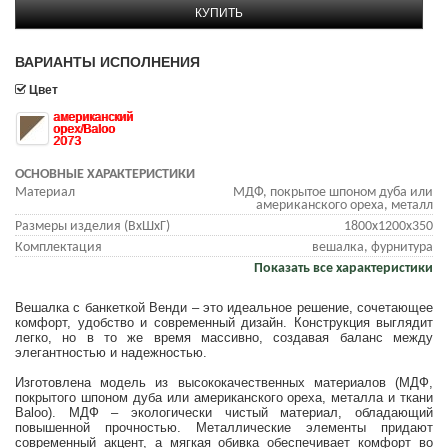
КУПИТЬ
ВАРИАНТЫ ИСПОЛНЕНИЯ
Цвет
американский
орех/Baloo
2073
ОСНОВНЫЕ ХАРАКТЕРИСТИКИ
Материал
МДФ, покрытое шпоном дуба или
американского ореха, металл
Размеры изделия (ВхШхГ)
1800х1200х350
Комплектация
вешалка, фурнитура
Показать все характеристики
Вешалка с банкеткой Венди – это идеальное решение, сочетающее
комфорт, удобство и современный дизайн. Конструкция выглядит
легко, но в то же время массивно, создавая баланс между
элегантностью и надежностью.
Изготовлена ​​модель из высококачественных материалов (МДФ,
покрытого шпоном дуба или американского ореха, металла и ткани
Baloo). МДФ – экологически чистый материал, обладающий
повышенной прочностью. Металлические элементы придают
современный акцент, а мягкая обивка обеспечивает комфорт во