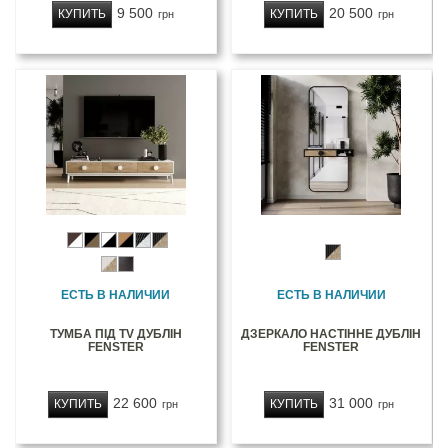
9 500
20 500
КУПИТЬ
КУПИТЬ
грн
грн
ЕСТЬ В НАЛИЧИИ
ЕСТЬ В НАЛИЧИИ
ТУМБА ПІД TV ДУБЛІН
ДЗЕРКАЛО НАСТІННЕ ДУБЛІН
FENSTER
FENSTER
22 600
31 000
КУПИТЬ
КУПИТЬ
грн
грн