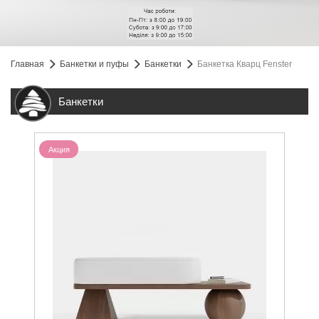
Главная
Банкетки и пуфы
Банкетки
Банкетка Кварц Fenster
Банкетки
Акция