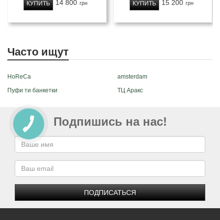
14 800
15 200
КУПИТЬ
КУПИТЬ
грн
грн
Часто ищут
HoReCa
amsterdam
Пуфи ти банкетки
ТЦ Аракс
Подпишись на нас!
ПОДПИСАТЬСЯ