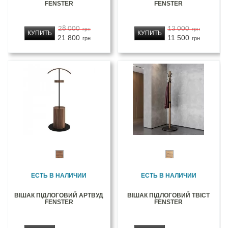
FENSTER
FENSTER
28 000
13 000
грн
грн
КУПИТЬ
КУПИТЬ
21 800
11 500
грн
грн
ЕСТЬ В НАЛИЧИИ
ЕСТЬ В НАЛИЧИИ
ВІШАК ПІДЛОГОВИЙ АРТВУД
ВІШАК ПІДЛОГОВИЙ ТВІСТ
FENSTER
FENSTER