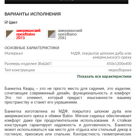
ВАРИАНТЫ ИСПОЛНЕНИЯ
Цвет
американский
американский
орех/Baloo
орех/Baloo
2073
2081
ОСНОВНЫЕ ХАРАКТЕРИСТИКИ
Материал
МДФ, покрытое шпоном дуба или
американского ореха
Размеры изделия (ВхШхГ)
450х1200х400
Тип конструкции
неразборная
Показать все характеристики
Банкетка Кварц – это не просто место для сидения, это изделие,
сочетающее современный дизайн, функциональность и комфорт.
Это тот элемент, который придаст изысканности вашему
пространству и станет его украшением.
Банкетка изготовлена ​​из МДФ, покрытого шпоном дуба или
американского ореха и обивки Baloo. Мягкое сиденье обеспечивает
комфорт даже при продолжительном использовании. А стойкая
конструкция гарантирует надежность и долговечность. Банкетка
может использоваться как место для отдыха или стильный декор в
гостиную, прихожую или спальню. Контрастность геометрических