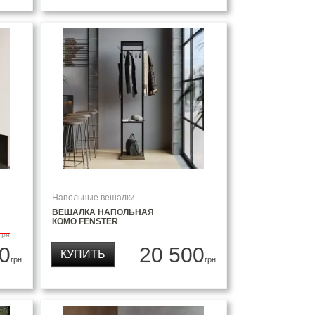
Напольные вешалки
ВЕШАЛКА НАПОЛЬНАЯ
КОМО FENSTER
грн
0
20 500
КУПИТЬ
грн
грн