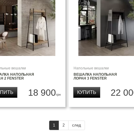
льные вешалки
Напольные вешалки
АЛКА НАПОЛЬНАЯ
ВЕШАЛКА НАПОЛЬНАЯ
Н 2 FENSTER
ЛОРАН 3 FENSTER
18 900
22 00
УПИТЬ
КУПИТЬ
грн
1
2
след