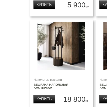
5 900
КУПИТЬ
К
грн
Напольные вешалки
Напо
ВЕШАЛКА НАПОЛЬНАЯ
ВЕШ
АМСТЕРДАМ
АМС
18 800
КУПИТЬ
К
грн