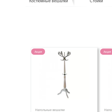
Костюмные вешалки
Стойки
Акция
Акция
Напольные вешалки
Напо