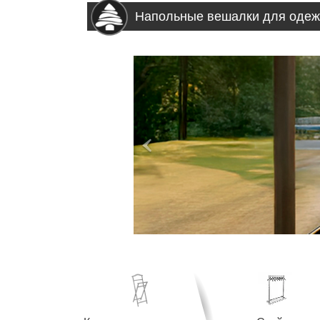
Напольные вешалки для оде
>