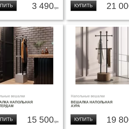
3 490
21 00
УПИТЬ
КУПИТЬ
грн
льные вешалки
Напольные вешалки
АЛКА НАПОЛЬНАЯ
ВЕШАЛКА НАПОЛЬНАЯ
ТЕРДАМ
АУРА
15 500
19 80
УПИТЬ
КУПИТЬ
грн