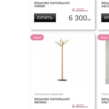
ВЕШАЛКА НАПОЛЬНАЯ
ВЕШ
ОЛИМП
АБС
9 200
грн
6 300
КУПИТЬ
К
грн
Акция
Акция
Напольные вешалки
Напо
ВЕШАЛКА НАПОЛЬНАЯ
ВЕШ
ФЕНИКС
УЛЬТ
6 800
грн