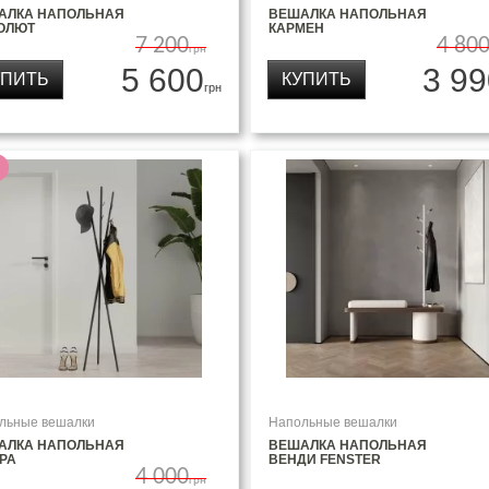
АЛКА НАПОЛЬНАЯ
ВЕШАЛКА НАПОЛЬНАЯ
ОЛЮТ
КАРМЕН
7 200
4 80
грн
5 600
3 99
УПИТЬ
КУПИТЬ
грн
льные вешалки
Напольные вешалки
АЛКА НАПОЛЬНАЯ
ВЕШАЛКА НАПОЛЬНАЯ
РА
ВЕНДИ FENSTER
4 000
грн