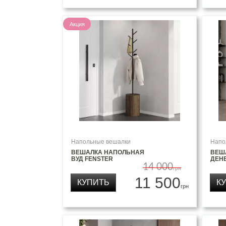
Акция
Напольные вешалки
Напо
ВЕШАЛКА НАПОЛЬНАЯ
ВЕШ
ВУД FENSTER
ДЕН
14 000
грн
11 500
КУПИТЬ
К
грн