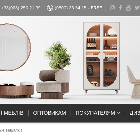
+38(068) 256 21 39
(0800) 33 64 15 -
FREE
Ї МЕБЛІВ
ОПТОВИКАМ
ПОКУПАТЕЛЯМ
ДИ
ые вешалки