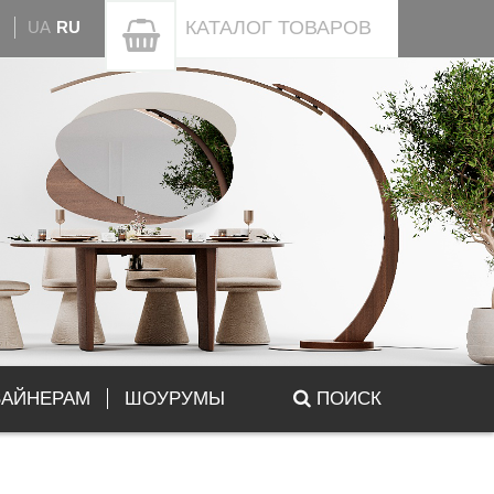
КАТАЛОГ
ТОВАРОВ
UA
RU
ЗАЙНЕРАМ
ШОУРУМЫ
ПОИСК