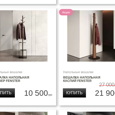
Акция
льные вешалки
Напольные вешалки
АЛКА НАПОЛЬНАЯ
ВЕШАЛКА НАПОЛЬНАЯ
ВЕР FENSTER
КАСПИЙ FENSTER
27 000
10 500
21 90
УПИТЬ
КУПИТЬ
грн