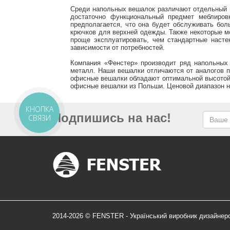
Среди напольных вешалок различают отдельный 
достаточно функциональный предмет меблиров
предполагается, что она будет обслуживать бо
крючков для верхней одежды. Также некоторые 
проще эксплуатировать, чем стандартные наст
зависимости от потребностей.
Компания «Фенстер» производит ряд напольных
металл. Наши вешалки отличаются от аналогов п
офисные вешалки обладают оптимальной высотой, 
офисные вешалки из Польши. Ценовой диапазон на
КНОПКА
Подпишись на нас!
СВЯЗИ
2014-2026 © FENSTER - Український виробник дизайнер