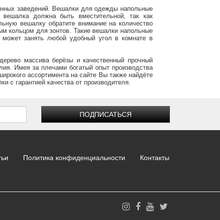
енных заведений. Вешалки для одежды напольные
 вешалка должна быть вместительной, так как
льную вешалку обратите внимание на количество
м кольцом для зонтов. Такие вешалки напольные
 может занять любой удобный угол в комнате в
дерево массива берёзы и качественный прочный
лия. Имея за плечами богатый опыт производства
широкого ассортимента на сайте Вы также найдёте
и с гарантией качества от производителя.
ПОДПИСАТЬСЯ
тьи
Политика конфиденциальности
Контакты