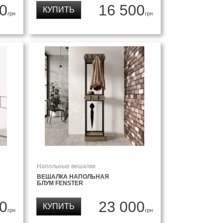
0
16 500
КУПИТЬ
грн
грн
Напольные вешалки
ВЕШАЛКА НАПОЛЬНАЯ
БЛУМ FENSTER
0
23 000
КУПИТЬ
грн
грн