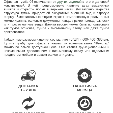
Офисная тумба 04 отличается от
других изделий
этого ряда своей
конструкцией. В ней предусмотрено наличие двух выдвижных
ящиков и открытой полки в верхней части. Достаточно закрытая
структура тумбы придает ей аккуратный внешний вид и строгую
форму. Вместительные ящики играют немаловажную роль, в них
можно хранить офисные документы, канцелярские принадлежности
или просто личные вещи. Данная версия может быть использована
как тумба офисная, тумба к письменному столу или даже тумба
прикроватная.
Габаритные размеры изделия составляют (В/Ш/Г): 600×400×380 мм.
Купить тумбу для офиса в нашем интернет-магазине “Фенстер”
можно по самой доступной цене. Она станет функциональным и
незаменимым дополнением к письменному столу или отдельным
предметом мебели в вашем офисе или доме.
ДОСТАВКА
ГАРАНТИЯ 24
1 - 2 ДНЯ
МЕСЯЦА