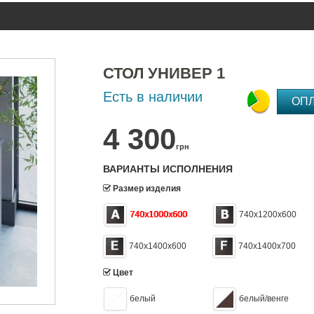
СТОЛ УНИВЕР 1
Есть в наличии
ОП
4 300
грн
ВАРИАНТЫ ИСПОЛНЕНИЯ
Размер изделия
740х1000х600
740х1200х600
740x1400x600
740x1400x700
Цвет
белый
белый/венге