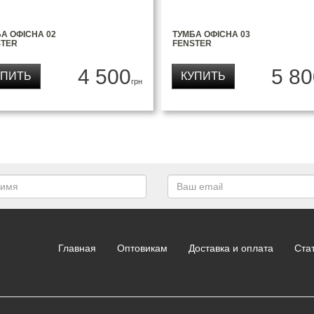
А ОФІСНА 02
ТУМБА ОФІСНА 03
STER
FENSTER
4 500
5 80
УПИТЬ
КУПИТЬ
грн
Главная
Оптовикам
Доставка и оплата
Ста