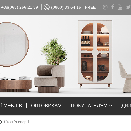
+38(068) 256 21 39
(0800) 33 64 15 -
FREE
Ї МЕБЛІВ
ОПТОВИКАМ
ПОКУПАТЕЛЯМ
ДИ
Стол Универ 1