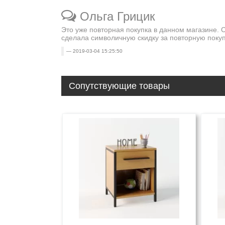
Ольга Грицик
Это уже повторная покупка в данном магазине.
сделала символичную скидку за повторную покуп
2019-03-04 15:25:50
Сопутствующие товары