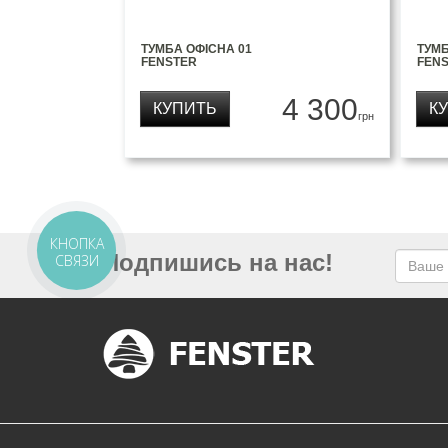
ТУМБА ОФІСНА 01
ТУМБ
FENSTER
FEN
4 300
КУПИТЬ
К
грн
КНОПКА
Подпишись на нас!
СВЯЗИ