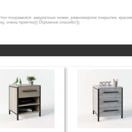
 Стол понравился: аккуратные ножки, равномерное покрытие, крас
ку, очень приятно)) Огромное спасибо!))