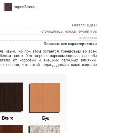
чорний/венге
металл, ЛДСП
столешница, ножки, фурнитура
разборная
Показать все характеристики
зчивым, но при этом остаётся трендовым во всех
в белом цвете. Уже хорошо зарекомендовавшая себя
еталл от коррозии и внешних пагубных влияний.
 и поняли, что такой подход делает наше изделие