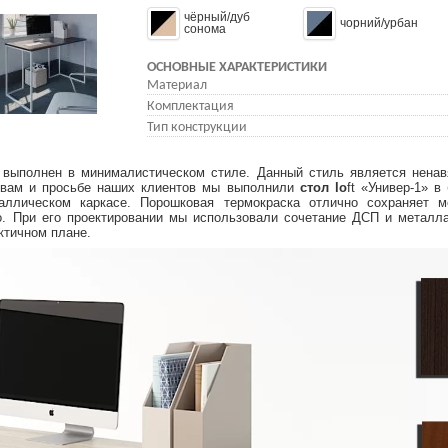
чёрный/дуб
чорний/урбан
сонома
ОСНОВНЫЕ ХАРАКТЕРИСТИКИ
Материал
Комплектация
Тип конструкции
выполнен в минималистическом стиле. Данный стиль является ненавя
ывам и просьбе наших клиентов мы выполнили
стол lo
ft «Универ-1» 
аллическом каркасе. Порошковая термокраска отлично сохраняет м
. При его проектировании мы использовали сочетание ДСП и металла
ктичном плане.