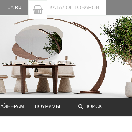
КАТАЛОГ
ТОВАРОВ
UA
RU
ЗАЙНЕРАМ
ШОУРУМЫ
ПОИСК