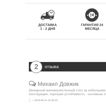
ДОСТАВКА
ГАРАНТИЯ 24
1 - 2 ДНЯ
МЕСЯЦА
2
отзыва
Михаил Довжик
Шикарный минималистичный стол за небольшие д
конструкция, хорошая устойчивость - основные
2019-06-14 12:45:02