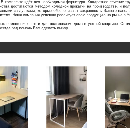
 В комплекте идёт вся необходимая фурнитура. Квадратное сечение т
йства достигаются методом холодной прокатки на производстве, и по
овыми заглушками, которые обеспечивают сохранность Вашего наполь
одителя. Наша компания успешно реализует свою продукцию на рынке в У
ых помещениях, так и для пользования дома в уютной квартире. Опт
всегда рад помочь Вам сделать выбор.