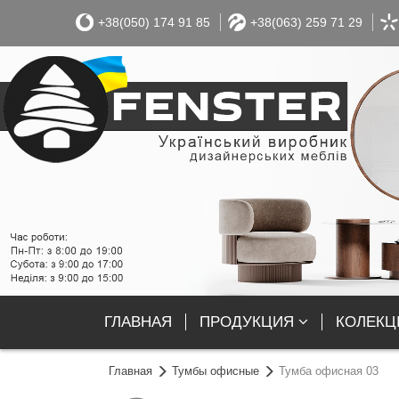
+38(050) 174 91 85
+38(063) 259 71 29
ГЛАВНАЯ
ПРОДУКЦИЯ
КОЛЕКЦІ
Главная
Тумбы офисные
Тумба офисная 03