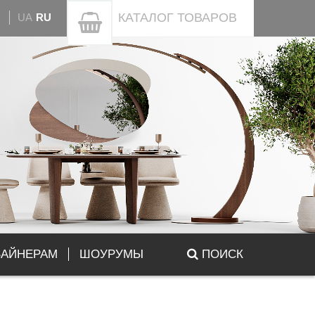
КАТАЛОГ
ТОВАРОВ
UA
RU
ЗАЙНЕРАМ
ШОУРУМЫ
ПОИСК