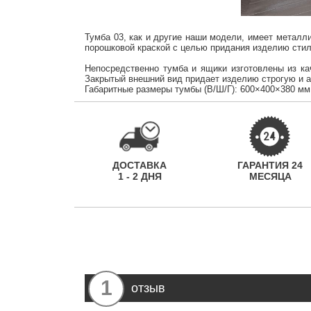
Тумба 03, как и другие наши модели, имеет металл
порошковой краской с целью придания изделию стил
Непосредственно тумба и ящики изготовлены из к
Закрытый внешний вид придает изделию строгую и 
Габаритные размеры тумбы (В/Ш/Г): 600×400×380 мм
ДОСТАВКА
ГАРАНТИЯ 24
1 - 2 ДНЯ
МЕСЯЦА
1
отзыв