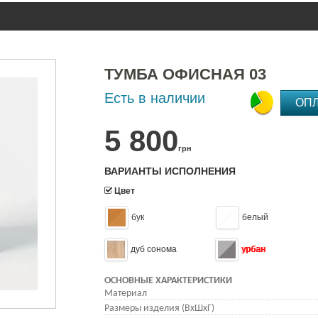
ТУМБА ОФИСНАЯ 03
Есть в наличии
ОП
5 800
грн
ВАРИАНТЫ ИСПОЛНЕНИЯ
Цвет
бук
белый
дуб сонома
урбан
ОСНОВНЫЕ ХАРАКТЕРИСТИКИ
Материал
Размеры изделия (ВхШхГ)