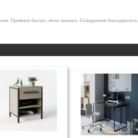
тная. Привезли быстро, легко заказать. Сотрудникам благодарность