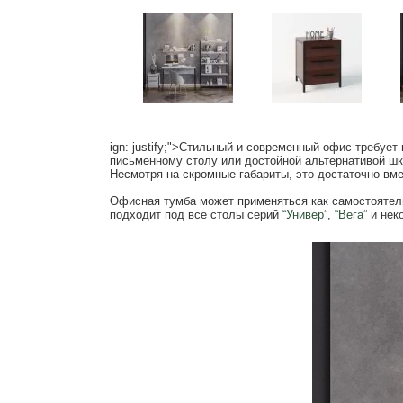
ign: justify;">Стильный и современный офис требуе
письменному столу или достойной альтернативой ш
Несмотря на скромные габариты, это достаточно вм
Офисная тумба может применяться как самостоятель
подходит под все столы серий
“Универ”
,
“Вега”
и нек