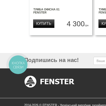
ТУМБА ОФІСНА 01
ТУМБ
FENSTER
FEN
4 300
КУПИТЬ
К
грн
Подпишись на нас!
КНОПКА
СВЯЗИ
2014-2026 © FENSTER - Український виробник дизайнер