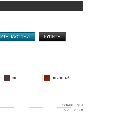
ЛАТА ЧАСТЯМИ
КУПИТЬ
венге
коричневый
металл, ЛДСП
600x400x380