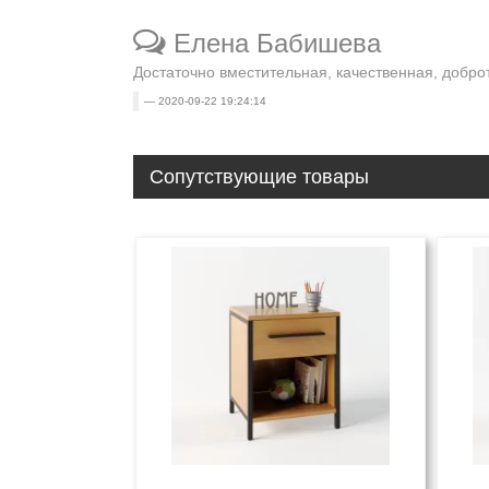
Елена Бабишева
Достаточно вместительная, качественная, добро
2020-09-22 19:24:14
Сопутствующие товары