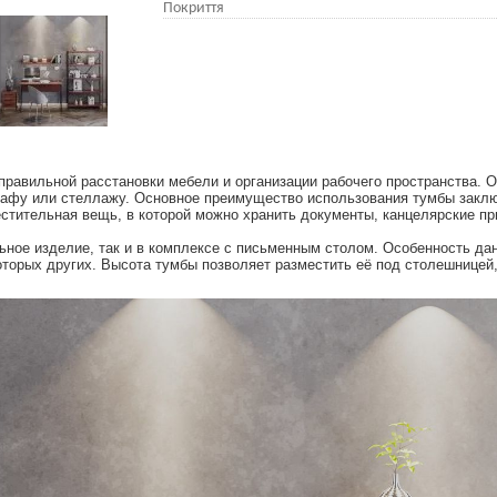
Покриття
т правильной расстановки мебели и организации рабочего пространства.
кафу или стеллажу. Основное преимущество использования тумбы заклю
естительная вещь, в которой можно хранить документы, канцелярские п
ное изделие, так и в комплексе с письменным столом. Особенность дан
оторых других. Высота тумбы позволяет разместить её под столешницей