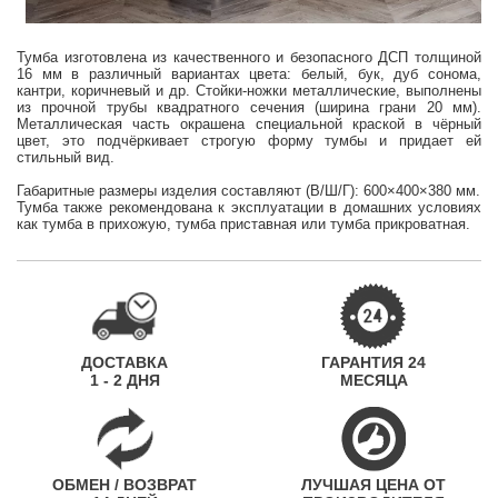
Тумба изготовлена из качественного и безопасного ДСП толщиной
16 мм в различный вариантах цвета: белый, бук, дуб сонома,
кантри, коричневый и др. Стойки-ножки металлические, выполнены
из прочной трубы квадратного сечения (ширина грани 20 мм).
Металлическая часть окрашена специальной краской в чёрный
цвет, это подчёркивает строгую форму тумбы и придает ей
стильный вид.
Габаритные размеры изделия составляют (В/Ш/Г): 600×400×380 мм.
Тумба также рекомендована к эксплуатации в домашних условиях
как тумба в прихожую, тумба приставная или тумба прикроватная.
ДОСТАВКА
ГАРАНТИЯ 24
1 - 2 ДНЯ
МЕСЯЦА
ОБМЕН / ВОЗВРАТ
ЛУЧШАЯ ЦЕНА ОТ