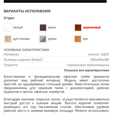
ВАРИАНТЫ ИСПОЛНЕНИЯ
Цвет
белый
венге
коричневый
дуб сонома
урбан
бук
ОСНОВНЫЕ ХАРАКТЕРИСТИКИ
Материал
металл, ЛДСП
Размеры изделия (ВхШхГ)
600x400x380
Покриття
порошковая термопокраска
Показать все характеристики
Качественная и функциональная офисная тумба прекрасно
дополнит ваш рабочий интерьер. Модель имеет достаточно
простой, но одновременно стильный дизайн. Вместительные полки
предназначены для хранения папок с документацией, рабочих
журналов и прочих офисных атрибутов.
Благодаря наличию открытых полок, осуществляется максимально
быстрый доступ к нужным вещам. Высота изделия позволяет
размещать его под письменным столом, обеспечивая удобное
рабочее место и занимая минимум площади. Можете использовать