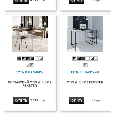
4 500
5 300
КУПИТЬ
КУПИТЬ
грн
грн
ЕСТЬ В НАЛИЧИИ
ЕСТЬ В НАЛИЧИИ
ПИСЬМОВИЙ СТІЛ УНІВЕР 2
СТІЛ УНІВЕР 3 FENSTER
FENSTER
3 500
5 800
КУПИТЬ
КУПИТЬ
грн
грн