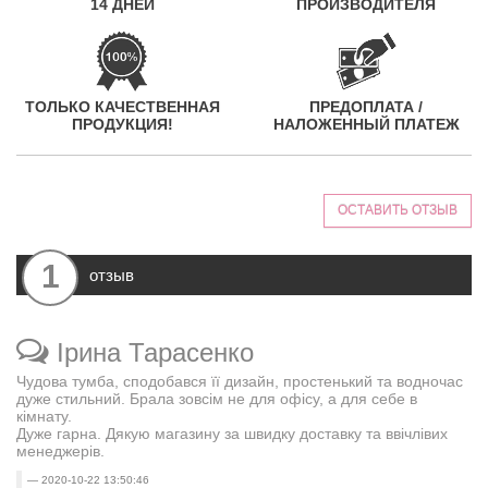
14 ДНЕЙ
ПРОИЗВОДИТЕЛЯ
ТОЛЬКО КАЧЕСТВЕННАЯ
ПРЕДОПЛАТА /
ПРОДУКЦИЯ!
НАЛОЖЕННЫЙ ПЛАТЕЖ
ОСТАВИТЬ ОТЗЫВ
1
отзыв
Ірина Тарасенко
Чудова тумба, сподобався її дизайн, простенький та водночас
дуже стильний. Брала зовсім не для офісу, а для себе в
кімнату.
Дуже гарна. Дякую магазину за швидку доставку та ввічлівих
менеджерів.
2020-10-22 13:50:46