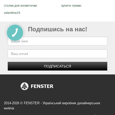
столик для косметички
купити трюмо
valentine24
Подпишись на нас!
ПОДПИСАТЬСЯ
2014-2026 © FENSTER - Український виробник дизайнерських
меблів