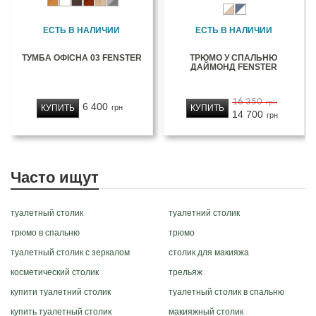
ЕСТЬ В НАЛИЧИИ
ЕСТЬ В НАЛИЧИИ
ТУМБА ОФІСНА 03 FENSTER
ТРЮМО У СПАЛЬНЮ
ДАЙМОНД FENSTER
16 350
грн
6 400
КУПИТЬ
КУПИТЬ
грн
14 700
грн
Часто ищут
туалетный столик
туалетний столик
трюмо в спальню
трюмо
туалетный столик с зеркалом
столик для макияжа
косметический столик
трельяж
купити туалетний столик
туалетный столик в спальню
купить туалетный столик
макияжный столик