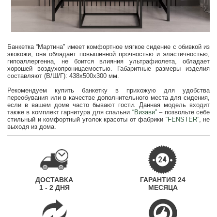
Банкетка “Мартина” имеет комфортное мягкое сидение с обивкой из
экокожи, она обладает повышенной прочностью и эластичностью,
гипоаллергенна, не боится влияния ультрафиолета, обладает
хорошей воздухопроницаемостью. Габаритные размеры изделия
составляют (В/Ш/Г): 438x500x300 мм.
Рекомендуем купить банкетку в прихожую для удобства
переобувания или в качестве дополнительного места для сидения,
если в вашем доме часто бывают гости. Данная модель входит
также в комплект гарнитура для спальни
“Визави”
– позвольте себе
стильный и комфортный уголок красоты от фабрики
“FENSTER”
, не
выходя из дома.
ДОСТАВКА
ГАРАНТИЯ 24
1 - 2 ДНЯ
МЕСЯЦА