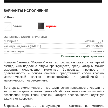
ВАРИАНТЫ ИСПОЛНЕНИЯ
Цвет
белый
чёрный
ОСНОВНЫЕ ХАРАКТЕРИСТИКИ
Материал
металл, ЛДСП
Размеры изделия (ВхШхГ)
438x500x300
Комплектация
банкетка
Показать все характеристики
Кованая банкетка “Мартина” – не так проста, как кажется на первый
взгляд. Она наделена рядом преимуществ, среди которых можно
выделить следующие моменты. Во-первых, прочность и
долговечность – основа банкетки представляет собой крепкий
металлический каркас, износостойкий и устойчивый к
механическим повреждениям.
Во-вторых, экологичность – металлическая поверхность изделия в
защитных и декоративных целях обработана экологически чистой и
безопасной порошковой краской, которая обеспечивает надёжную
защиту от коррозии.
В-третьих, удобство эксплуатации – банкетка из металла