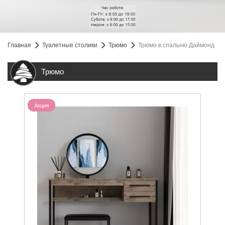
Главная
Туалетные столики
Трюмо
Трюмо в спальню Даймонд
Трюмо
Акция