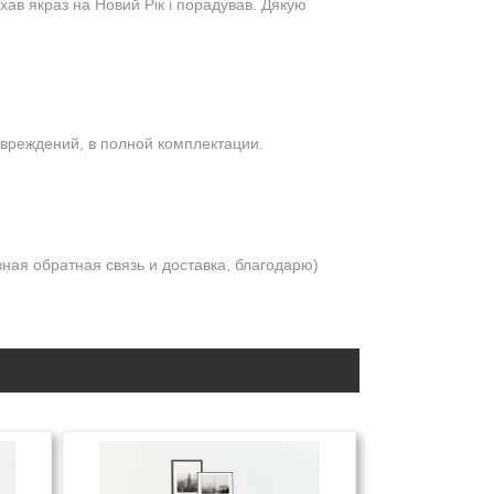
хав якраз на Новий Рік і порадував. Дякую
овреждений, в полной комплектации.
ная обратная связь и доставка, благодарю)