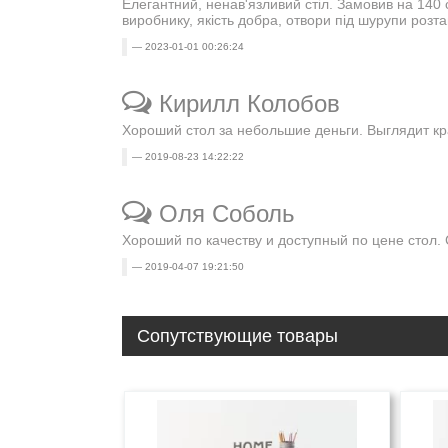
Елегантний, ненав'язливий стіл. Замовив на 140 
виробнику, якість добра, отвори під шурупи розта
2023-01-01 00:26:24
Кирилл Колобов
Хороший стол за небольшие деньги. Выглядит кр
2019-08-23 14:22:22
Оля Соболь
Хороший по качеству и доступный по цене стол. 
2019-04-07 19:21:50
Сопутствующие товары