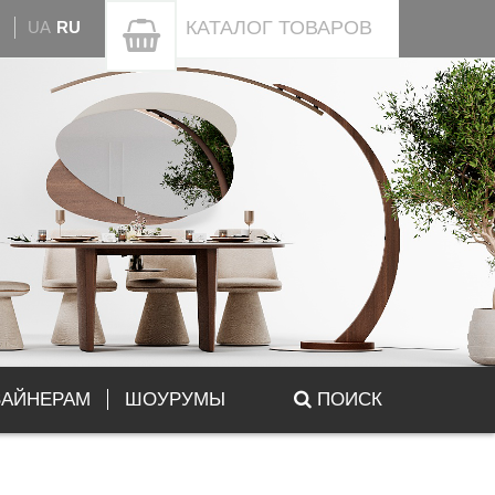
КАТАЛОГ
ТОВАРОВ
UA
RU
ЗАЙНЕРАМ
ШОУРУМЫ
ПОИСК