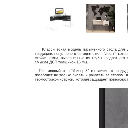
Классическая модель письменного стола для учен
традициях популярного сегодня стиля “лофт”, кот
стойки-ножки, выполненные из трубы квадратного 
смысле ДСП толщиной 16 мм.
Письменный стол “Универ 5”, в отличие от пред
позволяет не только писать и работать за столом,
термостойкой краской, которая защищает поверхност