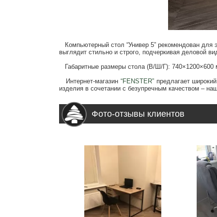
Компьютерный стол “Универ 5” рекомендован для эк
выглядит стильно и строго, подчеркивая деловой ви
Габаритные размеры стола (В/Ш/Г): 740×1200×600 
Интернет-магазин
“FENSTER”
предлагает широкий
изделия в сочетании с безупречным качеством – наш
Фото-отзывы клиентов