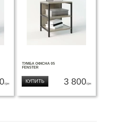
ТУМБА ОФІСНА 05
FENSTER
0
3 800
КУПИТЬ
грн
грн