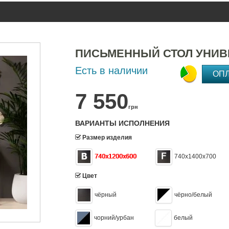
ПИСЬМЕННЫЙ СТОЛ УНИВ
Есть в наличии
ОП
7 550
грн
ВАРИАНТЫ ИСПОЛНЕНИЯ
Размер изделия
740х1200х600
740x1400x700
Цвет
чёрный
чёрно/белый
чорний/урбан
белый