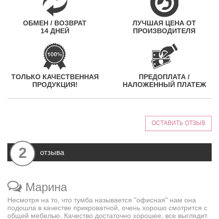
ОБМЕН / ВОЗВРАТ
ЛУЧШАЯ ЦЕНА ОТ
14 ДНЕЙ
ПРОИЗВОДИТЕЛЯ
ТОЛЬКО КАЧЕСТВЕННАЯ
ПРЕДОПЛАТА /
ПРОДУКЦИЯ!
НАЛОЖЕННЫЙ ПЛАТЕЖ
ОСТАВИТЬ ОТЗЫВ
2
отзыва
Марина
Несмотря на то, что тумба называется "офисная" нам она
подошла в качестве прикроватной, очень хорошо смотрится с
общей мебелью. Качество достаточно хорошее, все выглядит