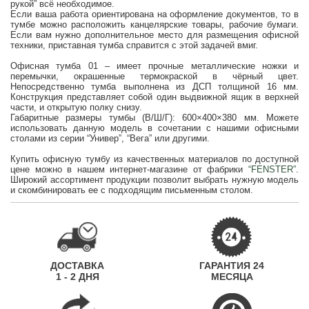
рукой” всё необходимое.
Если ваша работа ориентирована на оформление документов, то в
тумбе можно расположить канцелярские товары, рабочие бумаги.
Если вам нужно дополнительное место для размещения офисной
техники, приставная тумба справится с этой задачей вмиг.
Офисная тумба 01 – имеет прочные металлические ножки и
перемычки, окрашенные термокраской в чёрный цвет.
Непосредственно тумба выполнена из ДСП толщиной 16 мм.
Конструкция представляет собой один выдвижной ящик в верхней
части, и открытую полку снизу.
Габаритные размеры тумбы (В/Ш/Г): 600×400×380 мм. Можете
использовать данную модель в сочетании с нашими офисными
столами из серии “Универ”, “Вега” или другими.
Купить офисную тумбу из качественных материалов по доступной
цене можно в нашем интернет-магазине от фабрики
“FENSTER”
.
Широкий ассортимент продукции позволит выбрать нужную модель
и скомбинировать ее с подходящим письменным столом.
ДОСТАВКА
ГАРАНТИЯ 24
1 - 2 ДНЯ
МЕСЯЦА