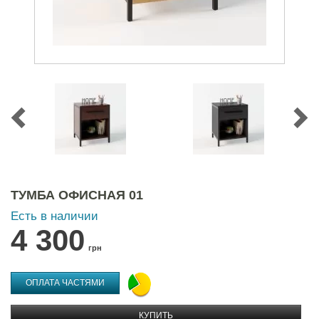
ТУМБА ОФИСНАЯ 01
Есть в наличии
4 300
грн
ОПЛАТА ЧАСТЯМИ
КУПИТЬ