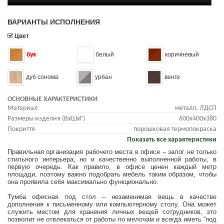
ВАРИАНТЫ ИСПОЛНЕНИЯ
Цвет
бук
белый
коричневый
дуб сонома
урбан
венге
ОСНОВНЫЕ ХАРАКТЕРИСТИКИ
Материал
металл, ЛДСП
Размеры изделия (ВхШхГ)
600x400x380
Покриття
порошковая термопокраска
Показать все характеристики
Правильная организация рабочего места в офисе – залог не только
стильного интерьера, но и качественно выполненной работы, в
первую очередь. Как правило, в офисе ценен каждый метр
площади, поэтому важно подобрать мебель таким образом, чтобы
она проявила себя максимально функционально.
Тумба офисная под стол – незаменимая вещь в качестве
дополнения к письменному или компьютерному столу. Она может
служить местом для хранения личных вещей сотрудников, это
позволит не отвлекаться от работы по мелочам и всегда иметь “под