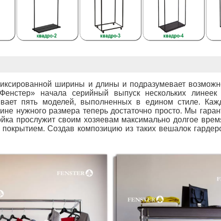
иксированной ширины и длины и подразумевает возможно
«Фенстер» начала серийный выпуск нескольких линеек
вает пять моделей, выполненных в едином стиле. Кажд
аине нужного размера теперь достаточно просто. Мы гара
ойка прослужит своим хозяевам максимально долгое вре
покрытием. Создав композицию из таких вешалок гардеро