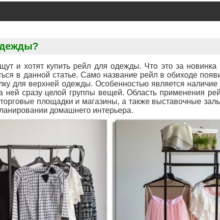
одежды?
ут и хотят купить рейл для одежды. Что это за новинка
ся в данной статье. Само название рейл в обиходе появи
алку для верхней одежды. Особенностью является наличие
 ней сразу целой группы вещей. Область применения рей
 торговые площадки и магазины, а также выставочные залы
планировании домашнего интерьера.