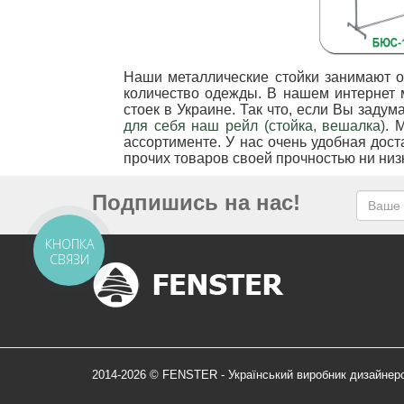
Наши металлические стойки занимают о
количество одежды. В нашем интернет 
стоек в Украине. Так что, если Вы заду
для себя наш рейл (стойка, вешалка)
. 
ассортименте. У нас очень удобная дос
прочих товаров своей прочностью ни ни
Подпишись на нас!
КНОПКА
СВЯЗИ
2014-2026 © FENSTER - Український виробник дизайнер