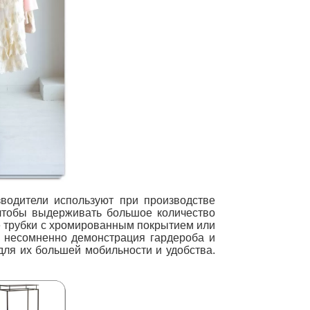
водители используют при производстве
 чтобы выдерживать большое количество
ые трубки с хромированным покрытием или
о несомненно демонстрация гардероба и
для их большей мобильности и удобства.