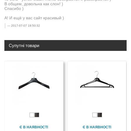
В общем, довольна как слон! )
Спасибо )
А! И ещё у вас сайт красивый )
2017-07-07 18:50:32
Супутні товари
Є В НАЯВНОСТІ
Є В НАЯВНОСТІ