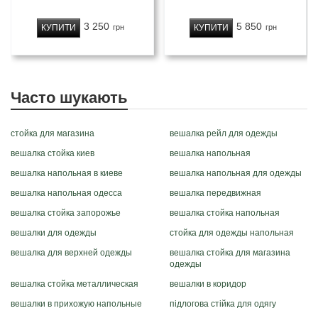
3 250
5 850
КУПИТИ
КУПИТИ
грн
грн
Часто шукають
стойка для магазина
вешалка рейл для одежды
вешалка стойка киев
вешалка напольная
вешалка напольная в киеве
вешалка напольная для одежды
вешалка напольная одесса
вешалка передвижная
вешалка стойка запорожье
вешалка стойка напольная
вешалки для одежды
стойка для одежды напольная
вешалка для верхней одежды
вешалка стойка для магазина
одежды
вешалка стойка металлическая
вешалки в коридор
вешалки в прихожую напольные
підлогова стійка для одягу