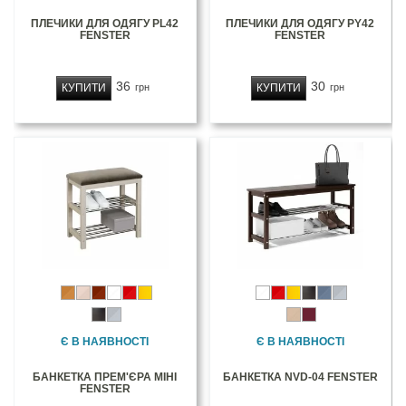
ПЛЕЧИКИ ДЛЯ ОДЯГУ PL42
ПЛЕЧИКИ ДЛЯ ОДЯГУ PY42
FENSTER
FENSTER
36
30
КУПИТИ
КУПИТИ
грн
грн
Є В НАЯВНОСТІ
Є В НАЯВНОСТІ
БАНКЕТКА ПРЕМ'ЄРА МІНІ
БАНКЕТКА NVD-04 FENSTER
FENSTER