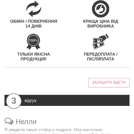
ОБМІН / ПОВЕРНЕННЯ
КРАЩА ЦІНА ВІД
14 ДНІВ
ВИРОБНИКА
ТІЛЬКИ ЯКІСНА
ПЕРЕДОПЛАТА /
ПРОДУКЦІЯ!
ПІСЛЯПЛАТА
ЗАЛИШИТИ ВІДГУК
3
відгук
Нелли
Я увидела такую стойку у подруги. Она настолько