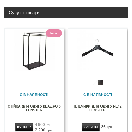
Супутні товари
Акція
Є В НАЯВНОСТІ
Є В НАЯВНОСТІ
СТІЙКА ДЛЯ ОДЯГУ КВАДРО 5
ПЛЕЧИКИ ДЛЯ ОДЯГУ PL42
FENSTER
FENSTER
4 800
грн
36
КУПИТИ
КУПИТИ
грн
2 200
грн