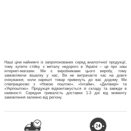
Наші ціни найнижчі із запропонованих серед аналогічної продукції,
тому купити стійку з металу недорого в Україні – це про наш
інтернет-магазин. Ми є виробниками цього виробу, тому
замовляючи вішалку у нас, Ви не витрачаєте час на довге
очікування, коли нарешті товар привезуть до вас додому. Ми
співпрацюємо з «Новою поштою», «Інтайм», «Делівері» та
«Укрпоштою». Продукція відвантажується зі складу та завжди в
наявності. Середня тривалість доставки 1-3 дні від моменту
замовлення залежно від регіону.