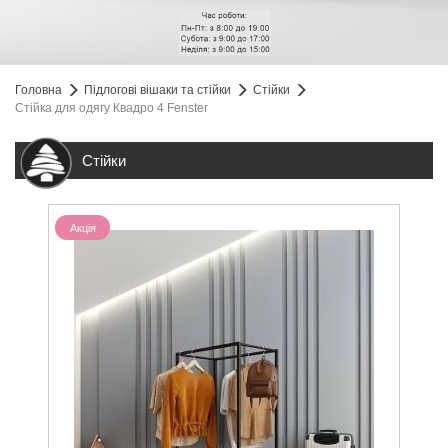
Головна
Підлогові вішаки та стійки
Стійки
Стійка для одягу Квадро 4 Fenster
Стійки
Акція