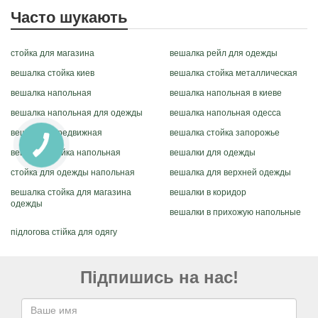
Часто шукають
стойка для магазина
вешалка рейл для одежды
вешалка стойка киев
вешалка стойка металлическая
вешалка напольная
вешалка напольная в киеве
вешалка напольная для одежды
вешалка напольная одесса
вешалка передвижная
вешалка стойка запорожье
вешалка стойка напольная
вешалки для одежды
стойка для одежды напольная
вешалка для верхней одежды
вешалка стойка для магазина
вешалки в коридор
одежды
вешалки в прихожую напольные
підлогова стійка для одягу
Підпишись на нас!