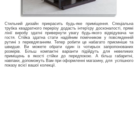
Стильний дизайн прикрасить будь-яке приміщення. Спеціальна
трубка квадратного перерізу додасть інтер'єру досконалості, прямі
лінії виробу здатні привернути увагу будь-якого відвідувача чи
гостя. Стійка здатна стати надійним помічником у повсякденній
рутині з перевдяганням. Тепер робити це набагато приємніше та
швидше. Ви можете обрати один із чотирьох запропонованих
розмірів. Більш компактні варіанти підійдуть для невеликих
приміщень в якості стійки до передпокою. А більш габаритні,
навпаки, допоможуть Вам при оформленні магазину, для успішного
показу всієї вашої колекції.