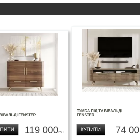
ТУМБА ПІД TV ВІВАЛЬДІ
ВІВАЛЬДІ FENSTER
FENSTER
119 000
74 00
УПИТИ
КУПИТИ
грн