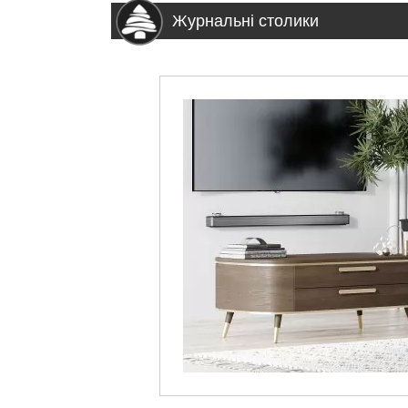
Журнальні столики