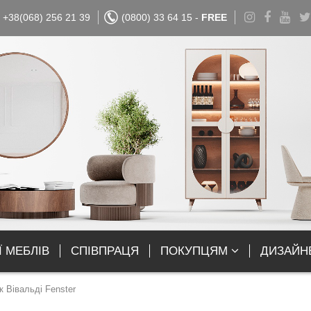
+38(068) 256 21 39
(0800) 33 64 15 -
FREE
Ї МЕБЛІВ
СПІВПРАЦЯ
ПОКУПЦЯМ
ДИЗАЙН
 Вівальді Fenster