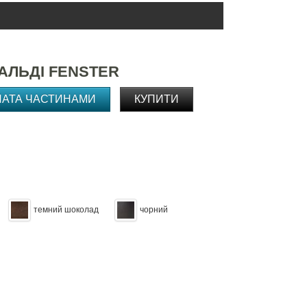
АЛЬДІ FENSTER
ЛАТА ЧАСТИНАМИ
КУПИТИ
темний шоколад
чорний