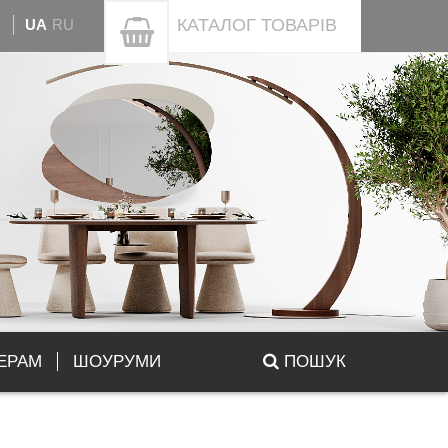
КАТАЛОГ
ТОВАРІВ
UA
RU
ЕРАМ
ШОУРУМИ
ПОШУК