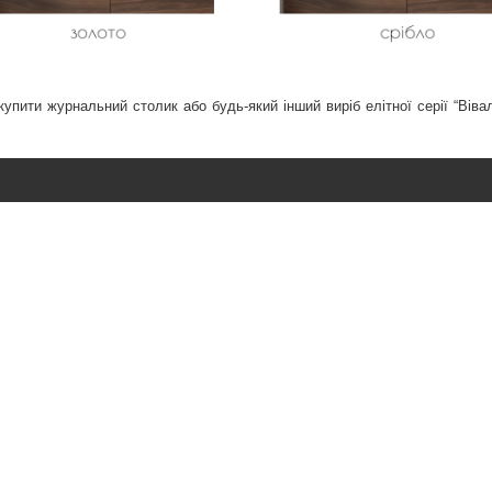
пити журнальний столик або будь-який інший виріб елітної серії “Віваль