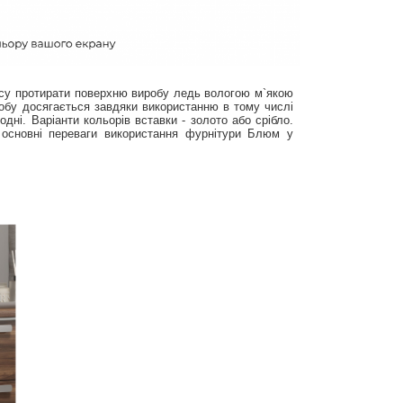
асу протирати поверхню виробу ледь вологою м`якою
иробу досягається завдяки використанню в тому числі
дні. Варіанти кольорів вставки - золото або срібло.
 основні переваги використання фурнітури Блюм у