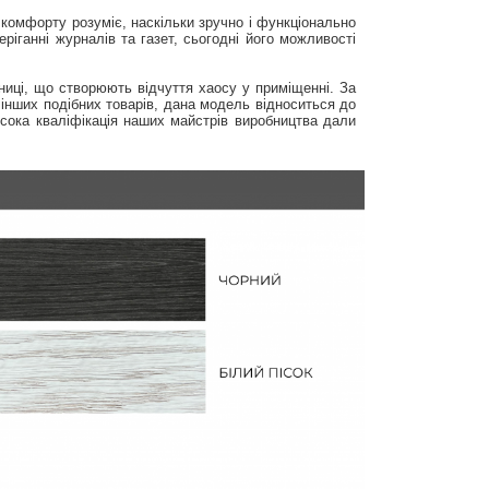
 комфорту розуміє, наскільки зручно і функціонально
ріганні журналів та газет, сьогодні його можливості
ниці, що створюють відчуття хаосу у приміщенні. За
д інших подібних товарів, дана модель відноситься до
висока кваліфікація наших майстрів виробництва дали