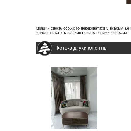
Кращий спосіб особисто переконатися у всьому, це ку
комфорт стануть вашими повсякденними звичками.
Фото-відгуки клієнтів