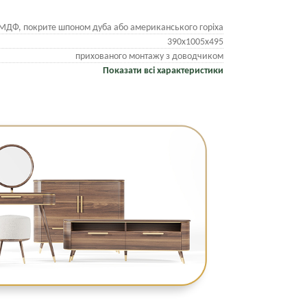
МДФ, покрите шпоном дуба або американського горіха
390х1005х495
прихованого монтажу з доводчиком
Показати всі характеристики