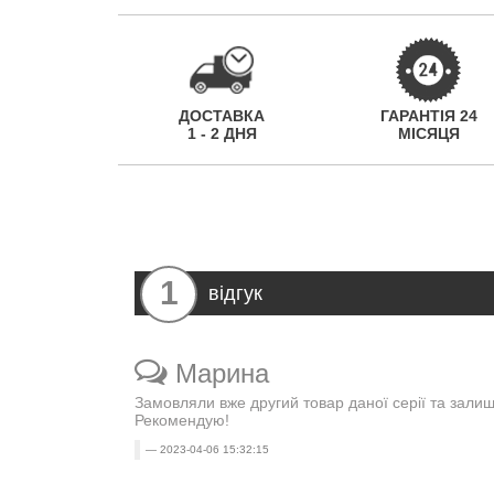
ДОСТАВКА
ГАРАНТІЯ 24
1 - 2 ДНЯ
МІСЯЦЯ
1
відгук
Марина
Замовляли вже другий товар даної серії та зали
Рекомендую!
2023-04-06 15:32:15