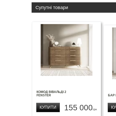
Супутні товари
КОМОД ВІВАЛЬДІ 2
FENSTER
БАР 
155 000
КУПИТИ
К
грн