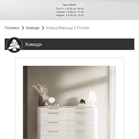
Головна
Комоди
Комод Вівальді 2 Fenster
Комоди