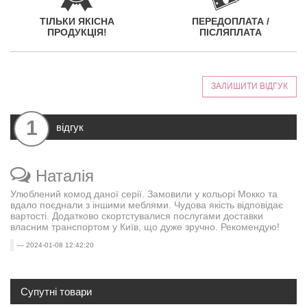
ТІЛЬКИ ЯКІСНА
ПЕРЕДОПЛАТА /
ПРОДУКЦІЯ!
ПІСЛЯПЛАТА
ЗАЛИШИТИ ВІДГУК
1
відгук
Наталія
Улюблений комод даної серії. Замовили у кольорі Мокко та
вдало поєднали з іншими меблями. Чудова якість відповідає
вартості. Додатково скортстувалися послугами доставки
власним транспортом у Київ, що дуже зручно. Рекомендую!
2024-01-08 12:42:20
Супутні товари