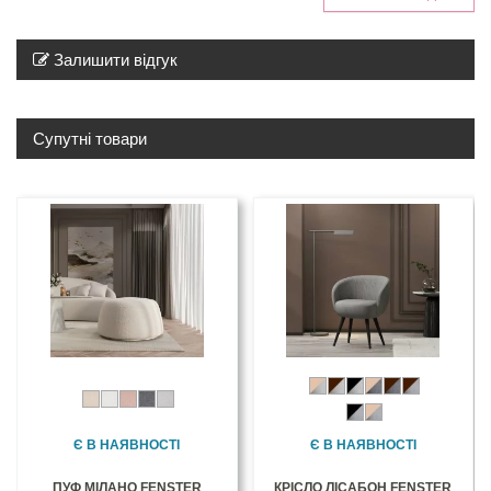
Залишити відгук
Супутні товари
Є В НАЯВНОСТІ
Є В НАЯВНОСТІ
ПУФ МІЛАНО FENSTER
КРІСЛО ЛІСАБОН FENSTER