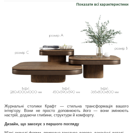
Показати всі характеристики
Журнальні столики Крафт — стильна трансформація вашого
інтер’єру. Вони не просто доповнюють його — вони змінюють
настрій, додаючи глибини, структури й комфорту.
Дизайн, що закохує з першого погляду
М’які округлі форми, природна текстура дерева, лаконічні деталі —