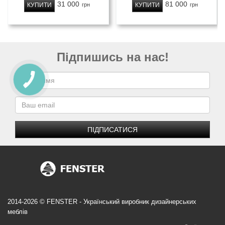
31 000
81 000
КУПИТИ
КУПИТИ
грн
грн
Підпишись на нас!
ПІДПИСАТИСЯ
2014-2026 © FENSTER - Український виробник дизайнерських
меблів