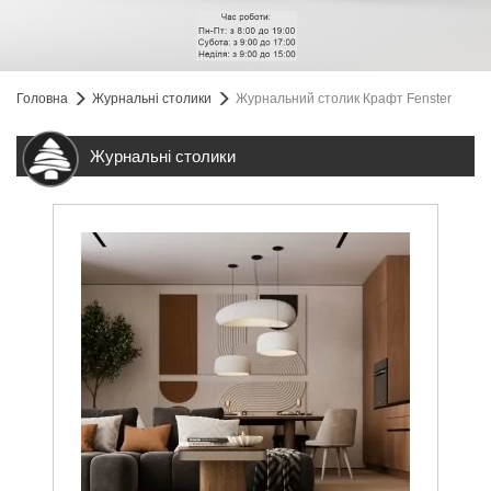
Головна
Журнальні столики
Журнальний столик Крафт Fenster
Журнальні столики