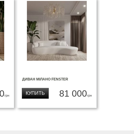
ДИВАН МІЛАНО FENSTER
0
81 000
КУПИТЬ
грн
грн