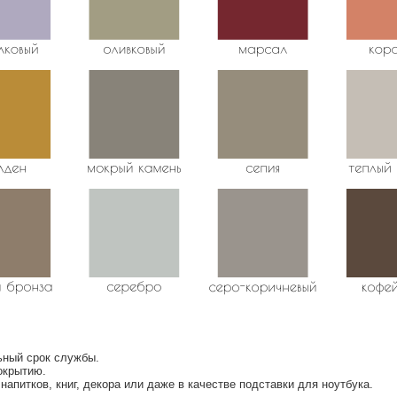
ьный срок службы.
окрытию.
апитков, книг, декора или даже в качестве подставки для ноутбука.