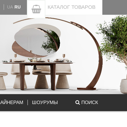
КАТАЛОГ
ТОВАРОВ
UA
RU
ЗАЙНЕРАМ
ШОУРУМЫ
ПОИСК