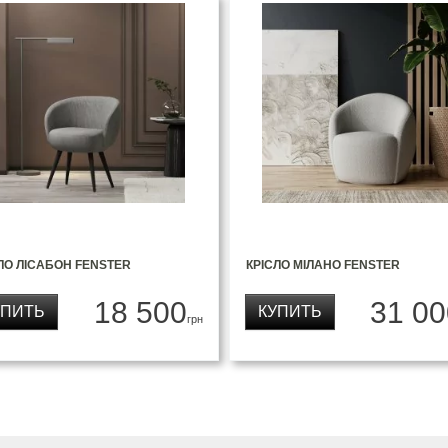
ЛО ЛІСАБОН FENSTER
КРІСЛО МІЛАНО FENSTER
18 500
31 00
УПИТЬ
КУПИТЬ
грн