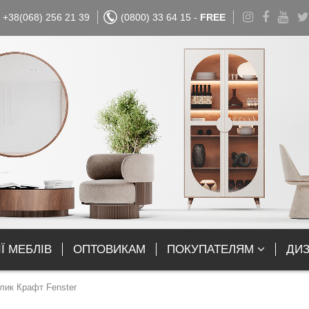
+38(068) 256 21 39
(0800) 33 64 15 -
FREE
Ї МЕБЛІВ
ОПТОВИКАМ
ПОКУПАТЕЛЯМ
ДИ
лик Крафт Fenster