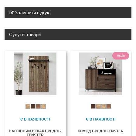
Залишити відгук
Супутні товари
Акція
Є В НАЯВНОСТІ
Є В НАЯВНОСТІ
НАСТІННИЙ ВІШАК БРЕДЛІ 2
КОМОД БРЕДЛІ FENSTER
FENSTER