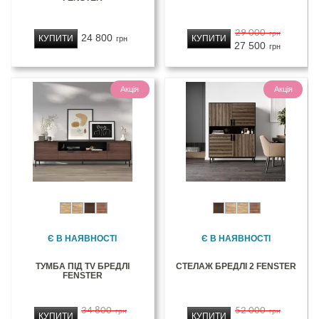
29 000
грн
24 800
КУПИТИ
КУПИТИ
грн
27 500
грн
Акція
Акція
Є В НАЯВНОСТІ
Є В НАЯВНОСТІ
ТУМБА ПІД TV БРЕДЛІ
СТЕЛАЖ БРЕДЛІ 2 FENSTER
FENSTER
34 800
52 000
грн
грн
КУПИТИ
КУПИТИ