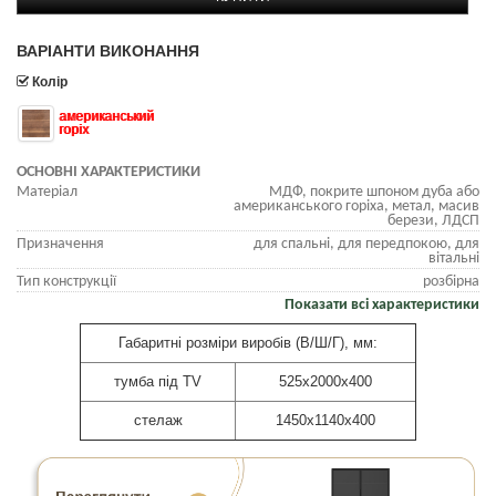
ВАРІАНТИ ВИКОНАННЯ
Колір
американський
горіх
ОСНОВНІ ХАРАКТЕРИСТИКИ
Матеріал
МДФ, покрите шпоном дуба або
американського горіха, метал, масив
берези, ЛДСП
Призначення
для спальні, для передпокою, для
вітальні
Тип конструкції
розбірна
Показати всі характеристики
Габаритні розміри виробів (В/Ш/Г), мм:
тумба під TV
525х2000х400
стелаж
1450х1140х400