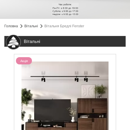
Головна
Вітальні
Вітальня Бредлі Fenster
Вітальні
Акція