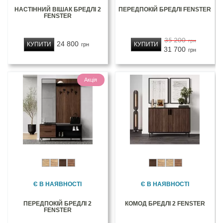
НАСТІННИЙ ВІШАК БРЕДЛІ 2
ПЕРЕДПОКІЙ БРЕДЛІ FENSTER
FENSTER
35 200
грн
24 800
КУПИТИ
КУПИТИ
грн
31 700
грн
Акція
Є В НАЯВНОСТІ
Є В НАЯВНОСТІ
ПЕРЕДПОКІЙ БРЕДЛІ 2
КОМОД БРЕДЛІ 2 FENSTER
FENSTER