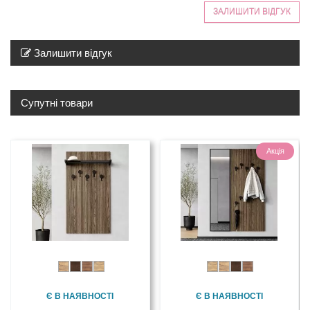
ЗАЛИШИТИ ВІДГУК
Залишити відгук
Супутні товари
Акція
Є В НАЯВНОСТІ
Є В НАЯВНОСТІ