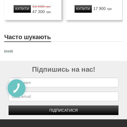
52 500
грн
17 900
КУПИТИ
КУПИТИ
грн
47 300
грн
Часто шукають
bredli
Підпишись на нас!
ПІДПИСАТИСЯ