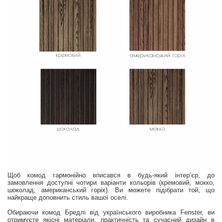
Щоб комод гармонійно вписався в будь-який інтер’єр, до
замовлення доступні чотири варіанти кольорів (кремовий, мокко,
шоколад, американський горіх). Ви можете підібрати той, що
найкраще доповнить стиль вашої оселі.
Обираючи комод Бредлі від українського виробника Fenster, ви
отримуєте якісні матеріали, практичність та сучасний дизайн в