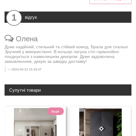
1
відгук
Олена
Дуже надійний, стильний та стійкий комод. Брала для спальні.
Зручний у використанні. В кольорі лагуна стіл гармонійно
поєднується з навколишнім декором. Дуже задоволена
замовленням, дякую за швидку доставку!
2024-03-13 15:18:47
Супутні товари
Акція