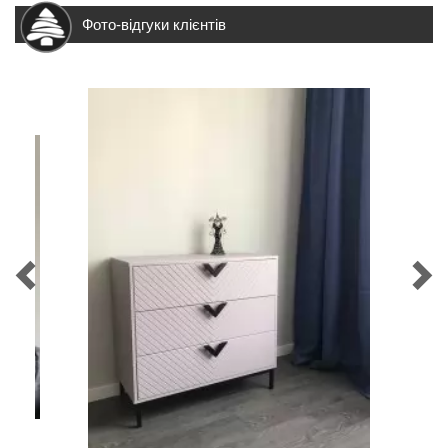
Фото-відгуки клієнтів