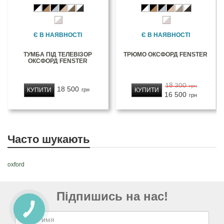
Є В НАЯВНОСТІ
Є В НАЯВНОСТІ
ТУМБА ПІД ТЕЛЕВІЗОР
ТРЮМО ОКСФОРД FENSTER
ОКСФОРД FENSTER
18 300
грн
18 500
КУПИТИ
КУПИТИ
грн
16 500
грн
Часто шукають
oxford
Підпишись на нас!