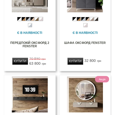
Є В НАЯВНОСТІ
Є В НАЯВНОСТІ
ПЕРЕДПОКІЙ ОКСФОРД 2
ШАФА ОКСФОРД FENSTER
FENSTER
70 890
грн
32 800
КУПИТИ
КУПИТИ
грн
63 800
грн
Акція