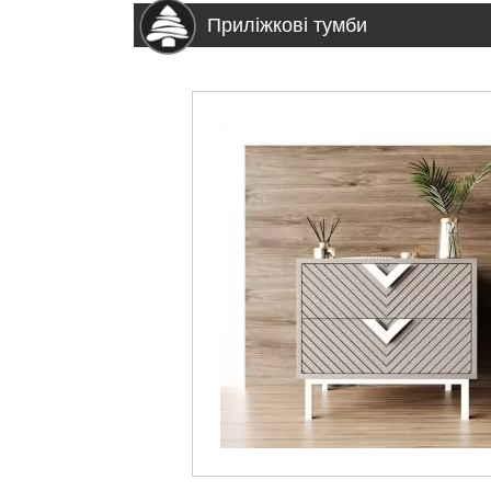
Приліжкові тумби