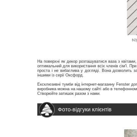
На поверхні як декор розташуватися ваза з квітами,
оптимальний для використання всіх членів сім'ї. При
проста і не вибаглива у догляді. Вона дозволить 
іншими із серії Оксфорд.
Ексклюзивні тумби від інтернет-магазину Fenster до
виробника можна на нашому сайті або в телефонному 
Створюйте затишок разом з нами.
Фото-відгуки клієнтів