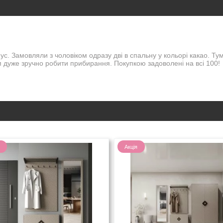
с. Замовляли з чоловіком одразу дві в спальну у кольорі какао. Тум
м дуже зручно робити прибирання. Покупкою задоволені на всі 100!
Акція