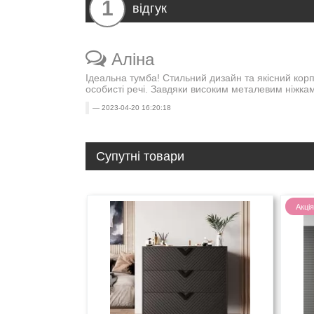
1
відгук
Аліна
Ідеальна тумба! Стильний дизайн та якісний корпу
особисті речі. Завдяки високим металевим ніжка
2023-04-20 16:20:18
Супутні товари
Акція