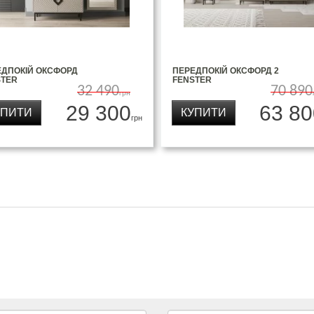
ЕДПОКІЙ ОКСФОРД
ПЕРЕДПОКІЙ ОКСФОРД 2
STER
FENSTER
32 490
70 890
грн
29 300
63 80
УПИТИ
КУПИТИ
грн