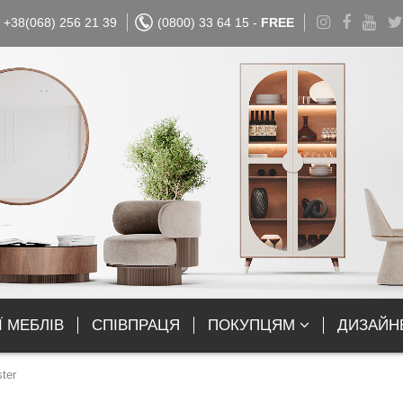
+38(068) 256 21 39
(0800) 33 64 15 -
FREE
Ї МЕБЛІВ
СПІВПРАЦЯ
ПОКУПЦЯМ
ДИЗАЙН
ter