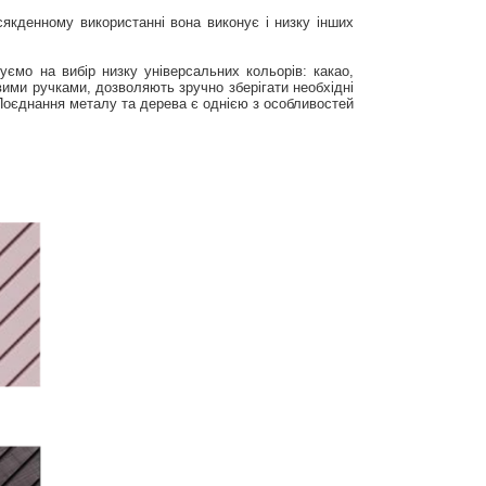
сякденному використанні вона виконує і низку інших
нуємо на вибір низку універсальних кольорів: какао,
ими ручками, дозволяють зручно зберігати необхідні
 Поєднання металу та дерева є однією з особливостей