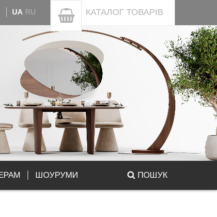
КАТАЛОГ
ТОВАРІВ
UA
RU
ЕРАМ
ШОУРУМИ
ПОШУК