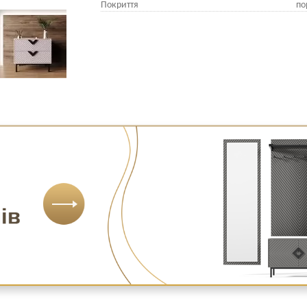
Покриття
по