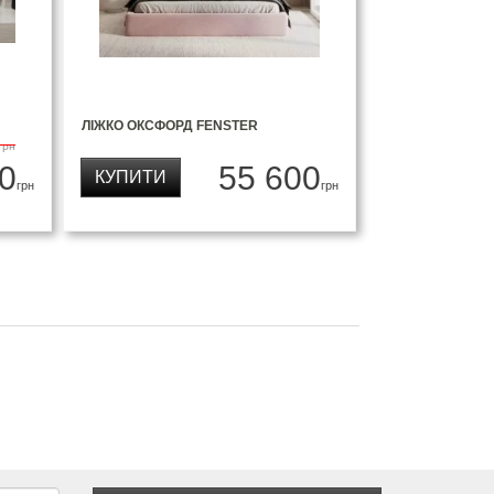
ЛІЖКО ОКСФОРД FENSTER
грн
0
55 600
КУПИТИ
грн
грн