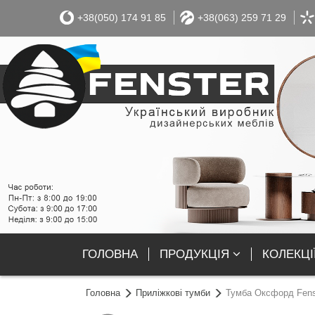
+38(050) 174 91 85
+38(063) 259 71 29
ГОЛОВНА
ПРОДУКЦІЯ
КОЛЕКЦІ
Головна
Приліжкові тумби
Тумба Оксфорд Fens