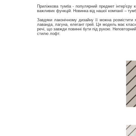
Приліжкова тумба - популярний предмет інтер'єру к
важливих функцій. Новинка від нашої компанії – ту
Завдяки лаконічному дизайну її можна розмістити як
лаванда, лагуна, елегант грей. Ця модель має клас
речі, що завжди повинні бути під рукою. Неповторни
стилю лофт.