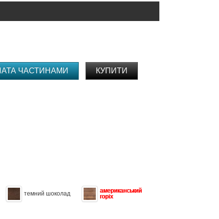
ЛАТА ЧАСТИНАМИ
КУПИТИ
американський
темний шоколад
горіх