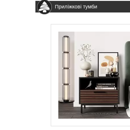
Приліжкові тумби