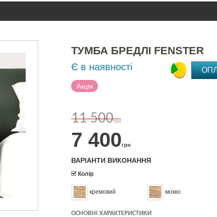
ТУМБА БРЕДЛІ FENSTER
Є в наявності
ОП
Акція
11 500
грн
7 400
грн
ВАРІАНТИ ВИКОНАННЯ
Колір
кремовий
мокко
ОСНОВНІ ХАРАКТЕРИСТИКИ