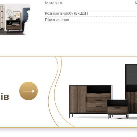
Матеріал
М
Розміри виробу (ВхШхГ)
Призначення