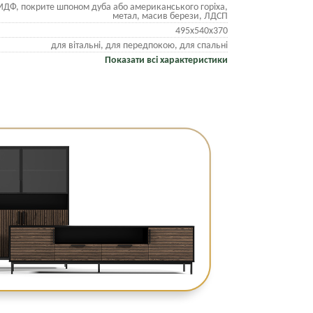
ДФ, покрите шпоном дуба або американського горіха,
метал, масив берези, ЛДСП
495х540х370
для вітальні, для передпокою, для спальні
Показати всі характеристики