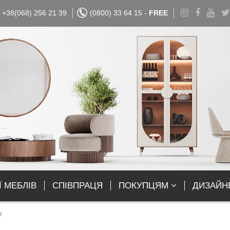
+38(068) 256 21 39
(0800) 33 64 15 -
FREE
Ї МЕБЛІВ
СПІВПРАЦЯ
ПОКУПЦЯМ
ДИЗАЙН
r