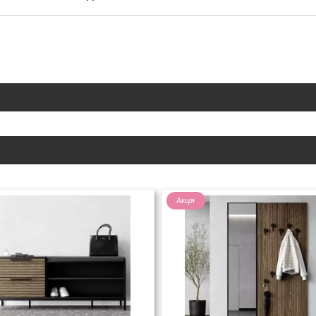
Акція