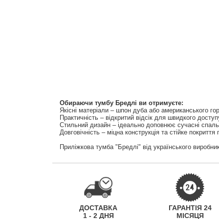
Обираючи тумбу Бредлі ви отримуєте:
Якісні матеріали – шпон дуба або американського гор
Практичність – відкритий відсік для швидкого доступ
Стильний дизайн – ідеально доповнює сучасні спальн
Довговічність – міцна конструкція та стійке покритт
Приліжкова тумба "Бредлі" від українського виробник
ДОСТАВКА
ГАРАНТІЯ 24
1 - 2 ДНЯ
МІСЯЦЯ