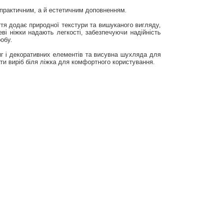
е практичним, а й естетичним доповненням.
ття додає природної текстури та вишуканого вигляду,
ві ніжки надають легкості, забезпечуючи надійність
обу.
ниг і декоративних елементів та висувна шухляда для
ти виріб біля ліжка для комфортного користування.