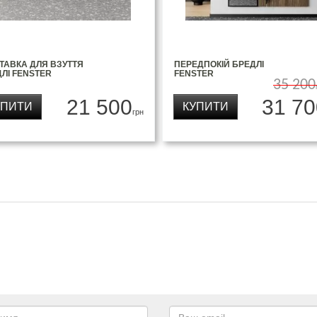
ТАВКА ДЛЯ ВЗУТТЯ
ПЕРЕДПОКІЙ БРЕДЛІ
ЛІ FENSTER
FENSTER
35 200
21 500
31 70
УПИТИ
КУПИТИ
грн