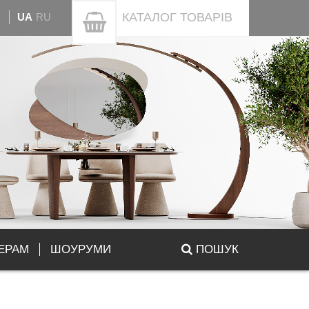
КАТАЛОГ
ТОВАРІВ
UA
RU
ЕРАМ
ШОУРУМИ
ПОШУК