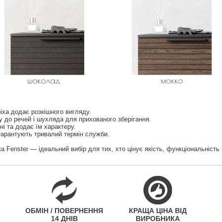
іха додає розкішного вигляду.
у до речей і шухляда для прихованого зберігання.
і та додає їм характеру.
я гарантують тривалий термін служби.
а Fenster — ідеальний вибір для тих, хто цінує якість, функціональність 
ОБМІН / ПОВЕРНЕННЯ
КРАЩА ЦІНА ВІД
14 ДНІВ
ВИРОБНИКА