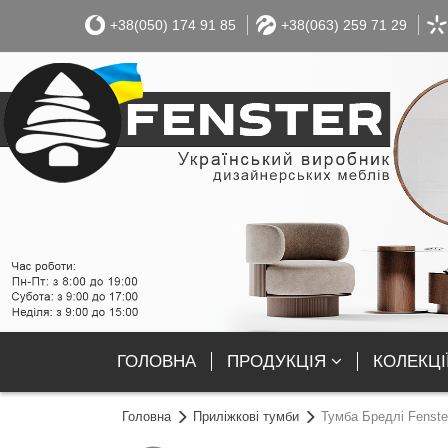
+38(050) 174 91 85
+38(063) 259 71 29
ГОЛОВНА
ПРОДУКЦІЯ
КОЛЕКЦІ
Головна
Приліжкові тумби
Тумба Бредлі Fenste