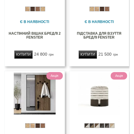
Є В НАЯВНОСТІ
Є В НАЯВНОСТІ
НАСТІННИЙ ВІШАК БРЕДЛІ 2
ПІДСТАВКА ДЛЯ ВЗУТТЯ
FENSTER
БРЕДЛІ FENSTER
24 800
21 500
КУПИТИ
КУПИТИ
грн
грн
Акція
Акція