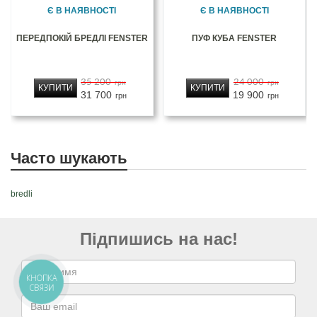
Є В НАЯВНОСТІ
Є В НАЯВНОСТІ
ПЕРЕДПОКІЙ БРЕДЛІ FENSTER
ПУФ КУБА FENSTER
35 200
24 000
грн
грн
КУПИТИ
КУПИТИ
31 700
19 900
грн
грн
Часто шукають
bredli
Підпишись на нас!
КНОПКА
СВЯЗИ