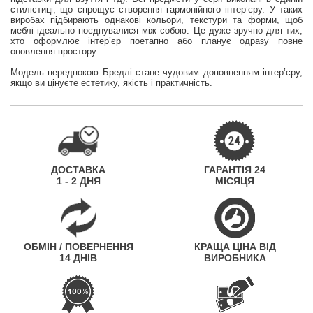
стилістиці, що спрощує створення гармонійного інтер’єру. У таких
виробах підбирають однакові кольори, текстури та форми, щоб
меблі ідеально поєднувалися між собою. Це дуже зручно для тих,
хто оформлює інтер’єр поетапно або планує одразу повне
оновлення простору.
Модель передпокою Бредлі стане чудовим доповненням інтер’єру,
якщо ви цінуєте естетику, якість і практичність.
ДОСТАВКА
ГАРАНТІЯ 24
1 - 2 ДНЯ
МІСЯЦЯ
ОБМІН / ПОВЕРНЕННЯ
КРАЩА ЦІНА ВІД
14 ДНІВ
ВИРОБНИКА