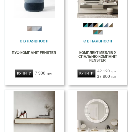
Є В НАЯВНОСТІ
Є В НАЯВНОСТІ
ПУФ КОМПАНІТ FENSTER
КОМПЛЕКТ МЕБЛІВ У
СПАЛЬНЮ КОМПАНІТ
FENSTER
42 190
грн
7 990
КУПИТИ
КУПИТИ
грн
37 900
грн