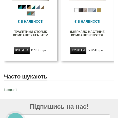
Є В НАЯВНОСТІ
Є В НАЯВНОСТІ
ТУАЛЕТНИЙ СТОЛИК
ДЗЕРКАЛО НАСТІННЕ
КОМПАНІТ 2 FENSTER
КОМПАНІТ FENSTER
8 950
6 450
КУПИТИ
КУПИТИ
грн
грн
Часто шукають
kompanit
Підпишись на нас!