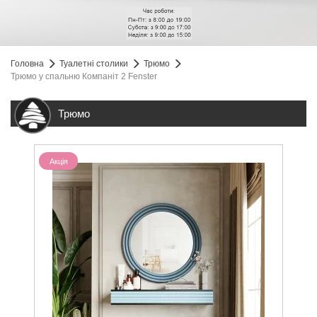
Головна
Туалетні столики
Трюмо
Трюмо у спальню Компаніт 2 Fenster
Трюмо
Акція