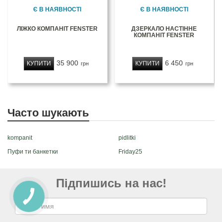
Є В НАЯВНОСТІ
Є В НАЯВНОСТІ
ЛІЖКО КОМПАНІТ FENSTER
ДЗЕРКАЛО НАСТІННЕ
КОМПАНІТ FENSTER
35 900
6 450
КУПИТИ
КУПИТИ
грн
грн
Часто шукають
kompanit
pidlitki
Пуфи ти банкетки
Friday25
Підпишись на нас!