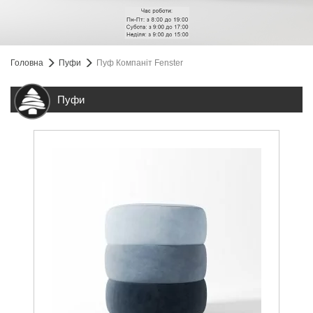
Головна
Пуфи
Пуф Компаніт Fenster
Пуфи