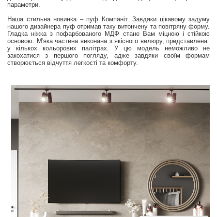
параметри.
Наша стильна новинка – пуф Компаніт. Завдяки цікавому задуму
нашого дизайнера пуф отримав таку витончену та повітряну форму.
Гладка ніжка з пофарбованого МДФ стане Вам міцною і стійкою
основою. М'яка частина виконана з якісного велюру, представлена ​​
у кількох кольорових палітрах. У цю модель неможливо не
закохатися з першого погляду, адже завдяки своїм формам
створюється відчуття легкості та комфорту.