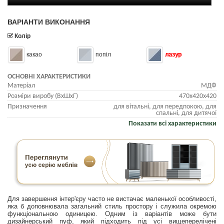
ВАРІАНТИ ВИКОНАННЯ
Колір
какао
попіл
лазур
ОСНОВНІ ХАРАКТЕРИСТИКИ
Матеріал
МДФ
Розміри виробу (ВхШхГ)
470x420x420
Призначення
для вітальні, для передпокою, для
спальні, для дитячої
Показати всі характеристики
Для завершення інтер'єру часто не вистачає маленької особливості,
яка б доповнювала загальний стиль простору і служила окремою
функціональною одиницею. Одним із варіантів може бути
дизайнерський пуф, який підходить під усі вищеперелічені