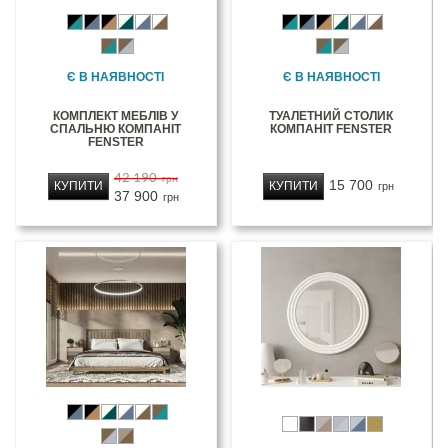
Є В НАЯВНОСТІ
Є В НАЯВНОСТІ
КОМПЛЕКТ МЕБЛІВ У
ТУАЛЕТНИЙ СТОЛИК
СПАЛЬНЮ КОМПАНІТ
КОМПАНІТ FENSTER
FENSTER
42 190
грн
15 700
КУПИТИ
КУПИТИ
грн
37 900
грн