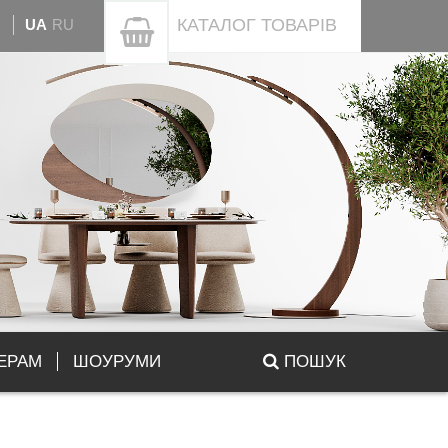
КАТАЛОГ
ТОВАРІВ
UA
RU
ЕРАМ
ШОУРУМИ
ПОШУК