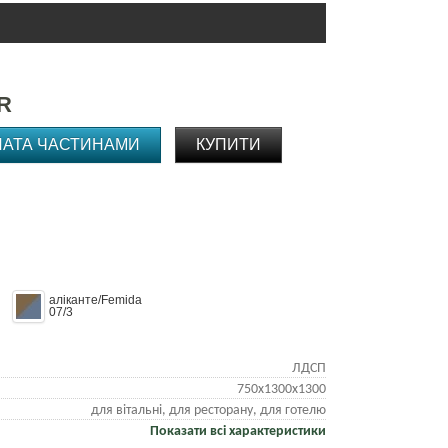
R
ЛАТА ЧАСТИНАМИ
КУПИТИ
аліканте/Femida
07/3
ЛДСП
750х1300х1300
для вітальні, для ресторану, для готелю
Показати всі характеристики