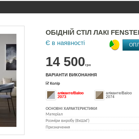
ОБІДНІЙ СТІЛ ЛАКІ FENSTE
Є в наявності
ОП
14 500
грн
ВАРІАНТИ ВИКОНАННЯ
Колір
аліканте/Baloo
аліканте/Baloo
2073
2074
ОСНОВНІ ХАРАКТЕРИСТИКИ
Матеріал
Розміри виробу (ВхШхГ)
Призначення