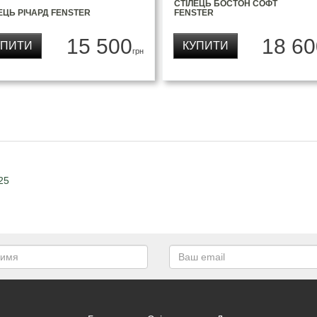
СТІЛЕЦЬ БОСТОН СОФТ
ЕЦЬ РІЧАРД FENSTER
FENSTER
15 500
18 60
УПИТИ
КУПИТИ
грн
25