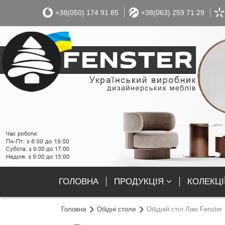
+38(050) 174 91 85
+38(063) 259 71 29
ГОЛОВНА
ПРОДУКЦІЯ
КОЛЕКЦІ
Головна
Обідні столи
Обідній стіл Лакі Fenster