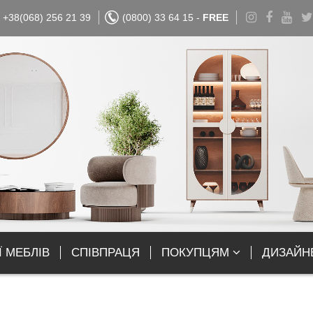
+38(068) 256 21 39
(0800) 33 64 15 -
FREE
Ї МЕБЛІВ
СПІВПРАЦЯ
ПОКУПЦЯМ
ДИЗАЙН