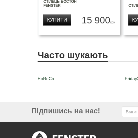
СТІЛЕЦЬ БОСТОН
FENSTER
СТІЛ
15 900
КУПИТИ
К
грн
Часто шукають
HoReCa
Friday
Підпишись на нас!