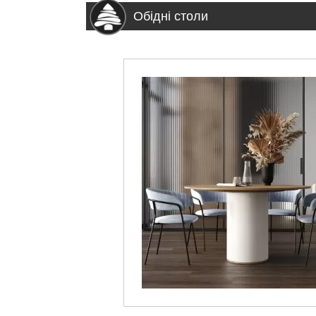
Обідні столи