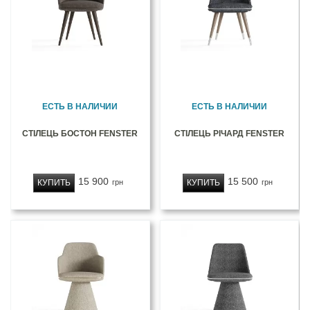
ЕСТЬ В НАЛИЧИИ
ЕСТЬ В НАЛИЧИИ
СТІЛЕЦЬ БОСТОН FENSTER
СТІЛЕЦЬ РІЧАРД FENSTER
15 900
15 500
КУПИТЬ
КУПИТЬ
грн
грн