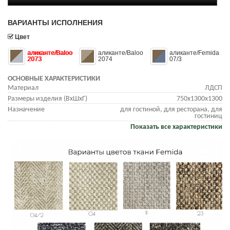
ВАРИАНТЫ ИСПОЛНЕНИЯ
Цвет
аликанте/Baloo
аликанте/Baloo
аликанте/Femida
2073
2074
07/3
ОСНОВНЫЕ ХАРАКТЕРИСТИКИ
Материал
ЛДСП
Размеры изделия (ВхШхГ)
750х1300х1300
Назначение
для гостиной, для ресторана, для
гостиниц
Показать все характеристики