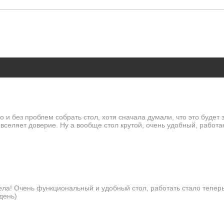
 и без проблем собрать стол, хотя сначала думали, что это будет
 вселяет доверие. Ну а вообще стол крутой, очень удобный, работа
ела! Очень функциональный и удобный стол, работать стало теперь 
день)