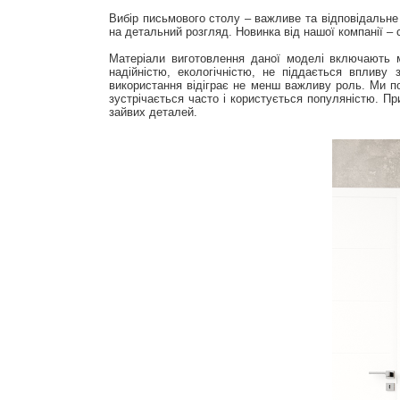
Вибір письмового столу – важливе та відповідальне
на детальний розгляд. Новинка від нашої компанії – 
Матеріали виготовлення даної моделі включають ма
надійністю, екологічністю, не піддається впливу 
використання відіграє не менш важливу роль. Ми п
зустрічається часто і користується популяністю. Пр
зайвих деталей.