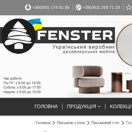
+38(050) 174 91 85
+38(063) 259 71 29
ГОЛОВНА
ПРОДУКЦІЯ
КОЛЕКЦІ
Головна
Письмові столи
Письмовий стіл
Пис