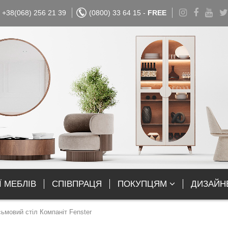
+38(068) 256 21 39
(0800) 33 64 15 -
FREE
Ї МЕБЛІВ
СПІВПРАЦЯ
ПОКУПЦЯМ
ДИЗАЙН
ьмовий стіл Компаніт Fenster