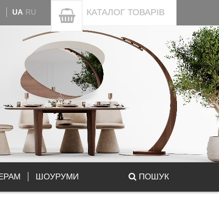
КАТАЛОГ
ТОВАРІВ
UA
RU
ЕРАМ
ШОУРУМИ
ПОШУК