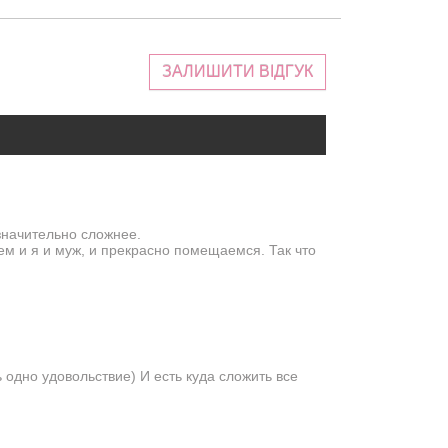
ЗАЛИШИТИ ВІДГУК
 значительно сложнее.
ем и я и муж, и прекрасно помещаемся. Так что
одно удовольствие) И есть куда сложить все