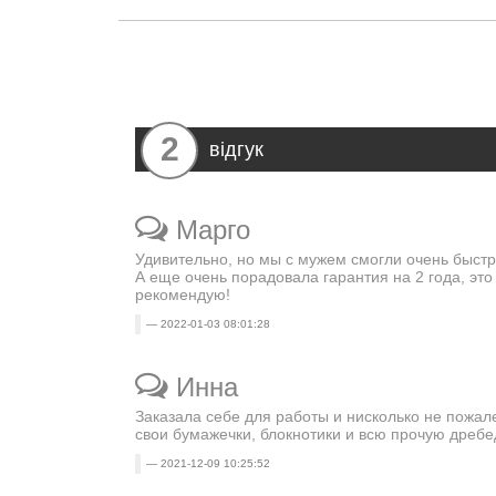
2
відгук
Марго
Удивительно, но мы с мужем смогли очень быстро
А еще очень порадовала гарантия на 2 года, это
рекомендую!
2022-01-03 08:01:28
Инна
Заказала себе для работы и нисколько не пожал
свои бумажечки, блокнотики и всю прочую дребе
2021-12-09 10:25:52