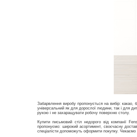
Забарвлення виробу пропонується на вибір: какао, б
універсальний як для дорослої людини, так і для ди
рукою і не захаращувати робочу поверхню столу.
Купити письмовий стіл недорого від компанії Fen
пропонуємо: широкий асортимент, своєчасну доставк
спеціалісти допоможуть оформити покупку. Чекаємо