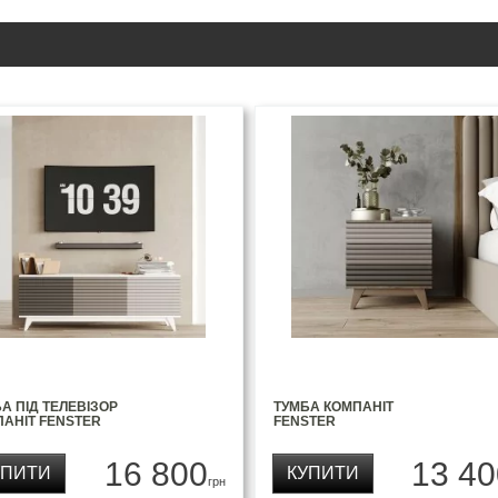
А ПІД ТЕЛЕВІЗОР
ТУМБА КОМПАНІТ
АНІТ FENSTER
FENSTER
16 800
13 40
УПИТИ
КУПИТИ
грн