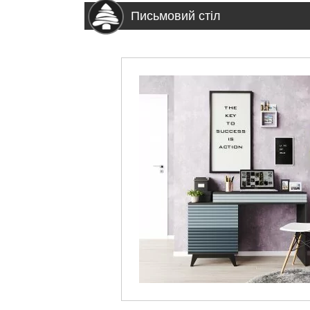
Письмовий стіл