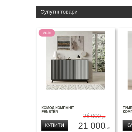
Супутні товари
Акція
КОМОД КОМПАНІТ
ТУМБ
FENSTER
КОМП
26 000
грн
21 000
КУПИТИ
К
грн