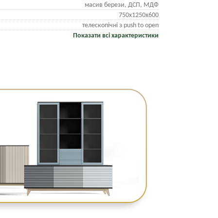
масив берези, ДСП, МДФ
750х1250х600
телескопічні з push to open
Показати всі характеристики