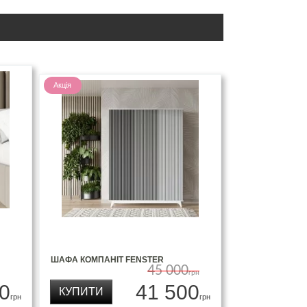
Акція
ШАФА КОМПАНІТ FENSTER
45 000
грн
0
41 500
КУПИТИ
грн
грн