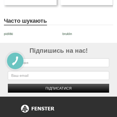
Часто шукають
pidlitki
bruklin
Підпишись на нас!
ПІДПИСАТИСЯ