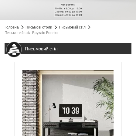
Головна
Письмові столи
Письмовий стіл
Письмовий стіл Бруклін Fenster
Письмовий стіл