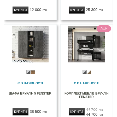
12 000
25 300
КУПИТИ
КУПИТИ
грн
грн
Акція
Є В НАЯВНОСТІ
Є В НАЯВНОСТІ
ШАФА БРУКЛІН 5 FENSTER
КОМПЛЕКТ МЕБЛІВ БРУКЛІН
FENSTER
49 700
грн
38 500
КУПИТИ
КУПИТИ
грн
44 700
грн