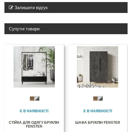
Залишити відгук
Супутні товари
Є В НАЯВНОСТІ
Є В НАЯВНОСТІ
СТІЙКА ДЛЯ ОДЯГУ БРУКЛІН
ШАФА БРУКЛІН FENSTER
FENSTER