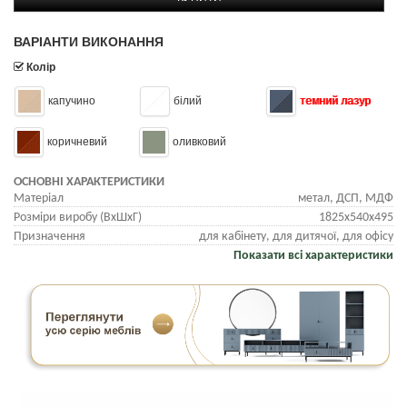
ВАРІАНТИ ВИКОНАННЯ
Колір
капучино
білий
темний лазур
коричневий
оливковий
ОСНОВНІ ХАРАКТЕРИСТИКИ
Матеріал
метал, ДСП, МДФ
Розміри виробу (ВхШхГ)
1825х540х495
Призначення
для кабінету, для дитячої, для офісу
Показати всі характеристики