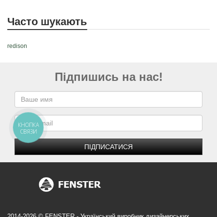
Часто шукають
redison
Підпишись на нас!
КНОПКА
СВЯЗИ
ПІДПИСАТИСЯ
2014-2026 © FENSTER - Український виробник дизайнерських