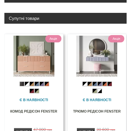
Супутні товари
Акція
Акція
Є В НАЯВНОСТІ
Є В НАЯВНОСТІ
КОМОД РЕДІСОН FENSTER
ТРЮМО РЕДІСОН FENSTER
47 000
30 600
грн
грн