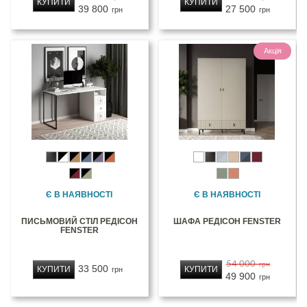
КУПИТИ
КУПИТИ
39 800
27 500
грн
грн
Акція
Є В НАЯВНОСТІ
Є В НАЯВНОСТІ
ПИСЬМОВИЙ СТІЛ РЕДІСОН
ШАФА РЕДІСОН FENSTER
FENSTER
54 000
грн
33 500
КУПИТИ
КУПИТИ
грн
49 900
грн