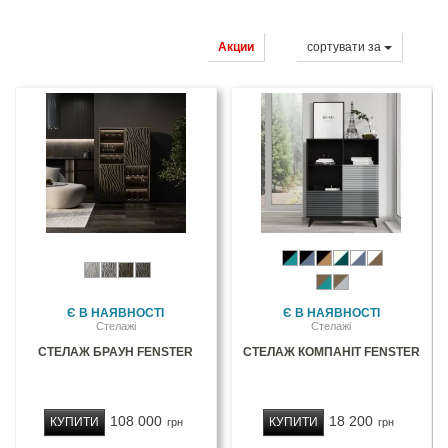
Акции
сортувати за
Є В НАЯВНОСТІ
Є В НАЯВНОСТІ
Стелажі
Стелажі
СТЕЛАЖ БРАУН FENSTER
СТЕЛАЖ КОМПАНІТ FENSTER
108 000
18 200
КУПИТИ
КУПИТИ
грн
грн