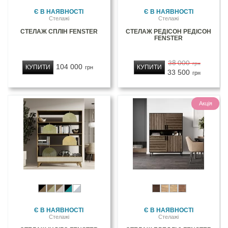
Є В НАЯВНОСТІ
Є В НАЯВНОСТІ
Стелажі
Стелажі
СТЕЛАЖ СПЛІН FENSTER
СТЕЛАЖ РЕДІСОН РЕДІСОН
FENSTER
38 000
грн
104 000
КУПИТИ
КУПИТИ
грн
33 500
грн
Акція
Є В НАЯВНОСТІ
Є В НАЯВНОСТІ
Стелажі
Стелажі