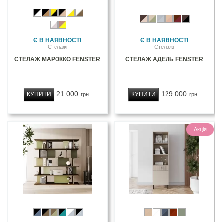
Є В НАЯВНОСТІ
Є В НАЯВНОСТІ
Стелажі
Стелажі
СТЕЛАЖ МАРОККО FENSTER
СТЕЛАЖ АДЕЛЬ FENSTER
21 000
129 000
КУПИТИ
КУПИТИ
грн
грн
Акція