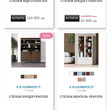
СТЕЛАЖ ІНДІГО FENSTER
СТЕЛАЖ БРЕДЛІ 2 FENSTER
52 000
грн
114 000
КУПИТИ
КУПИТИ
грн
41 000
грн
Акція
Є В НАЯВНОСТІ
Є В НАЯВНОСТІ
Стелажі
Стелажі
СТЕЛАЖ БРЕДЛІ FENSTER
СТЕЛАЖ МОНТАЛЬ FENSTER