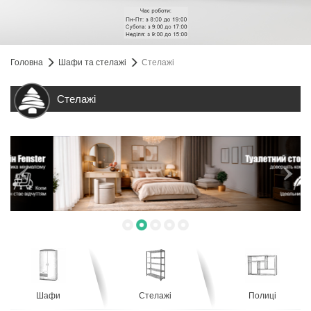
Головна
Шафи та стелажі
Стелажі
Стелажі
Шафи
Стелажі
Полиці