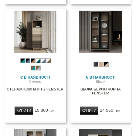
Є В НАЯВНОСТІ
Є В НАЯВНОСТІ
Стелажі
Шафи
СТЕЛАЖ КОМПАНІТ 2 FENSTER
ШАФА БЕРЛІН ЧОРНА
FENSTER
15 800
24 950
КУПИТИ
КУПИТИ
грн
грн