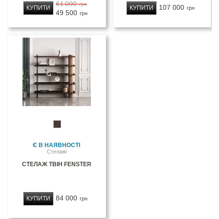
61 000
грн
107 000
КУПИТИ
КУПИТИ
грн
49 500
грн
Є В НАЯВНОСТІ
Стелажі
СТЕЛАЖ ТВІН FENSTER
84 000
КУПИТИ
грн