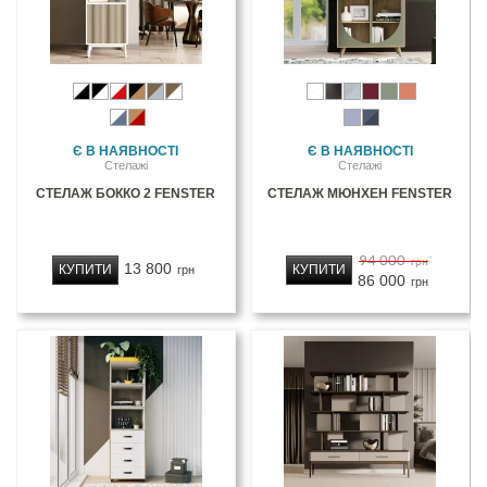
Є В НАЯВНОСТІ
Є В НАЯВНОСТІ
Стелажі
Стелажі
СТЕЛАЖ БОККО 2 FENSTER
СТЕЛАЖ МЮНХЕН FENSTER
94 000
грн
13 800
КУПИТИ
КУПИТИ
грн
86 000
грн