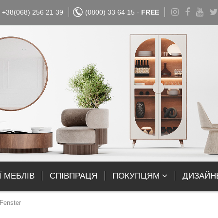
+38(068) 256 21 39
(0800) 33 64 15 -
FREE
Ї МЕБЛІВ
СПІВПРАЦЯ
ПОКУПЦЯМ
ДИЗАЙН
Fenster