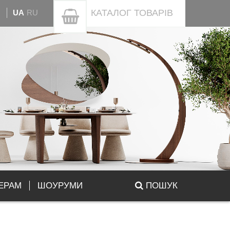
КАТАЛОГ
ТОВАРІВ
UA
RU
ЕРАМ
ШОУРУМИ
ПОШУК