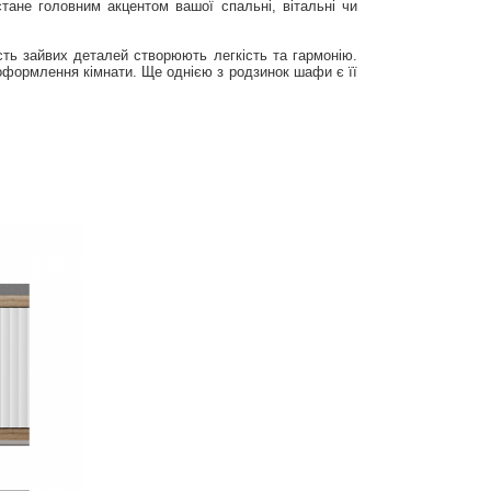
тане головним акцентом вашої спальні, вітальні чи
сть зайвих деталей створюють легкість та гармонію.
оформлення кімнати. Ще однією з родзинок шафи є її