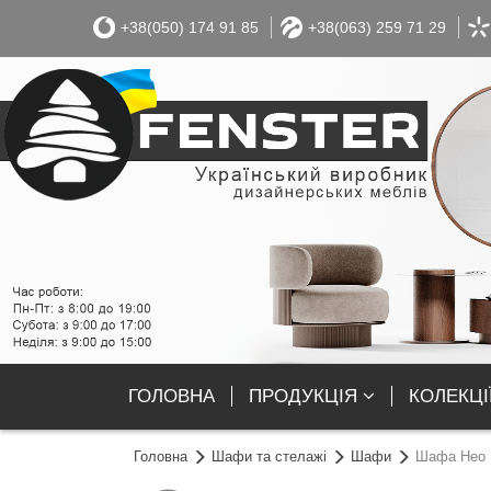
+38(050) 174 91 85
+38(063) 259 71 29
ГОЛОВНА
ПРОДУКЦІЯ
КОЛЕКЦІ
Головна
Шафи та стелажі
Шафи
Шафа Нео 