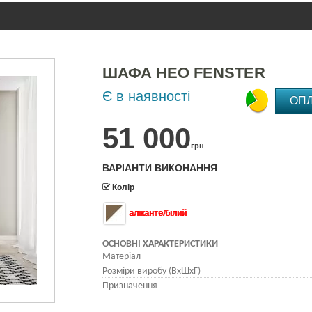
ШАФА НЕО FENSTER
Є в наявності
ОП
51 000
грн
ВАРІАНТИ ВИКОНАННЯ
Колір
аліканте/білий
ОСНОВНІ ХАРАКТЕРИСТИКИ
Матеріал
Розміри виробу (ВхШхГ)
Призначення