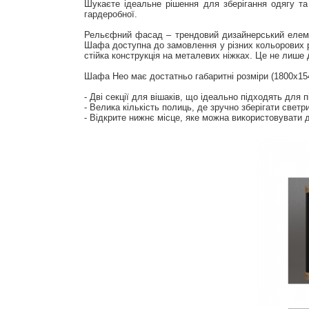
Шукаєте ідеальне рішення для зберігання одягу та
гардеробної.
Рельєфний фасад – трендовий дизайнерський елемент
Шафа доступна до замовлення у різних кольорових р
стійка конструкція на металевих ніжках. Це не лише 
Шафа Нео має достатньо габаритні розміри (1800х15
- Дві секції для вішаків, що ідеально підходять для п
- Велика кількість полиць, де зручно зберігати светр
- Відкрите нижнє місце, яке можна використовувати д