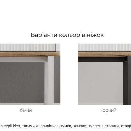
 серії Нео, такими як приліжкові тумби, комоди, туалетні столики, ство