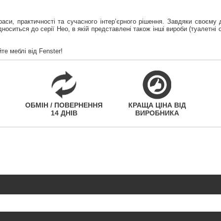
аси, практичності та сучасного інтер’єрного рішення. Завдяки своєму 
носиться до серії Нео, в якій представлені також інші вироби (туалетні
те меблі від Fenster!
ОБМІН / ПОВЕРНЕННЯ
КРАЩА ЦІНА ВІД
14 ДНІВ
ВИРОБНИКА