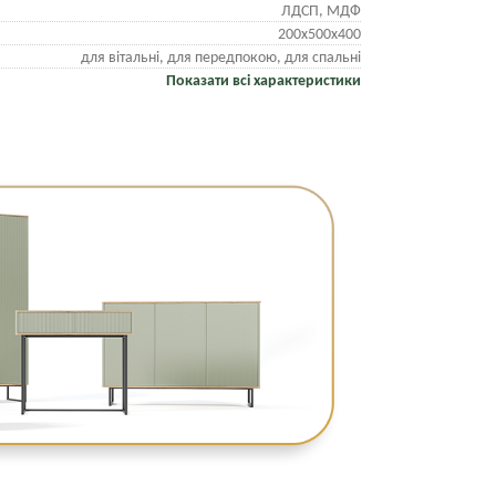
ЛДСП, МДФ
200х500х400
для вітальні, для передпокою, для спальні
Показати всі характеристики