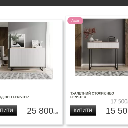
Акція
ТУАЛЕТНИЙ СТОЛИК НЕО
ОД НЕО FENSTER
FENSTER
17 500
25 800
15 50
УПИТИ
КУПИТИ
грн