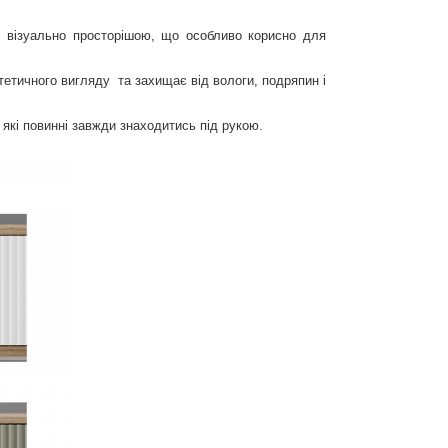
ту візуально просторішою, що особливо корисно для
тетичного вигляду та захищає від вологи, подряпин і
 які повинні завжди знаходитись під рукою.