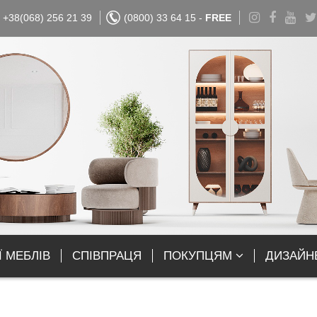
+38(068) 256 21 39
(0800) 33 64 15 -
FREE
Ї МЕБЛІВ
СПІВПРАЦЯ
ПОКУПЦЯМ
ДИЗАЙН