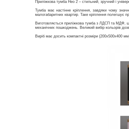
Приліжкова тумба Нео 2 – стильний, зручний і уніве
Тумба має настінне кріплення, завдяки чому значн
малогабаритних квартир. Таке кріплення полегшує пр
Виготовляється приліжкова тумба з ЛДСП та МДФ, що 
механічних пошкоджень. Великий вибір кольорів дозво
Виріб має досить компактні розміри (200х500х400 мм