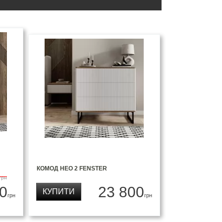
КОМОД НЕО 2 FENSTER
грн
0
23 800
КУПИТИ
грн
грн