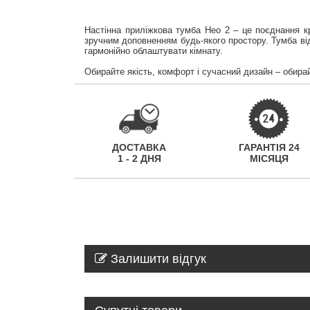
Настінна приліжкова тумба Нео 2 – це поєднання кр
зручним доповненням будь-якого простору. Тумба від
гармонійно облаштувати кімнату.
Обирайте якість, комфорт і сучасний дизайн – обирай
ДОСТАВКА
ГАРАНТІЯ 24
1 - 2 ДНЯ
МІСЯЦЯ
Залишити відгук