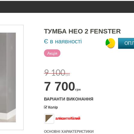
ТУМБА НЕО 2 FENSTER
Є в наявності
ОП
Акція
9 100
грн
7 700
грн
ВАРІАНТИ ВИКОНАННЯ
Колір
аліканте/білий
ОСНОВНІ ХАРАКТЕРИСТИКИ