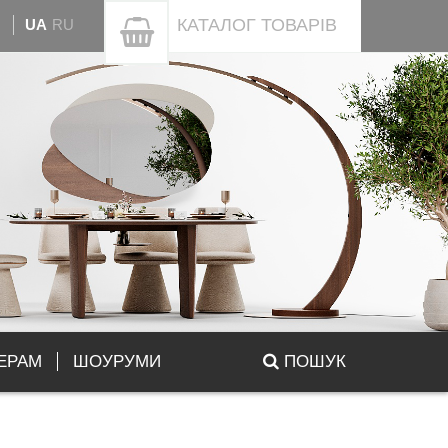
КАТАЛОГ
ТОВАРІВ
UA
RU
ЕРАМ
ШОУРУМИ
ПОШУК