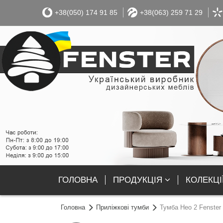
+38(050) 174 91 85
+38(063) 259 71 29
ГОЛОВНА
ПРОДУКЦІЯ
КОЛЕКЦІ
Головна
Приліжкові тумби
Тумба Нео 2 Fenster