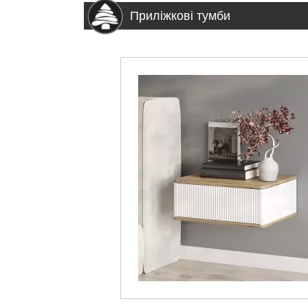
Приліжкові тумби