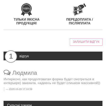
ТІЛЬКИ ЯКІСНА
ПЕРЕДОПЛАТА /
ПРОДУКЦІЯ!
ПІСЛЯПЛАТА
ЗАЛИШИТИ ВІДГУК
1
відгук
Людмила
Интересно, как продолговатая форма будет смотреться в
интерьере) заказала, надеюсь не будет слишком массивной))
2020-10-26 17:10:58
Супутні товари