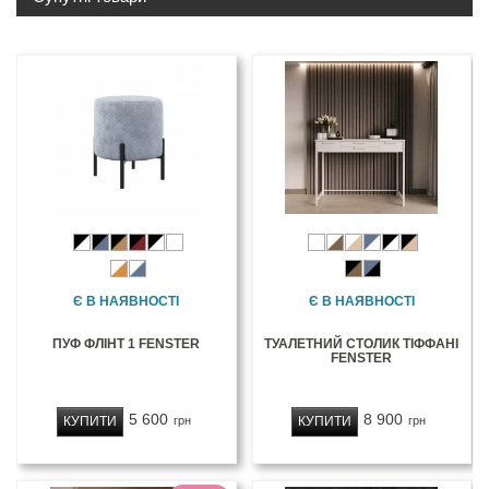
Є В НАЯВНОСТІ
Є В НАЯВНОСТІ
ПУФ ФЛІНТ 1 FENSTER
ТУАЛЕТНИЙ СТОЛИК ТІФФАНІ
FENSTER
5 600
8 900
КУПИТИ
КУПИТИ
грн
грн