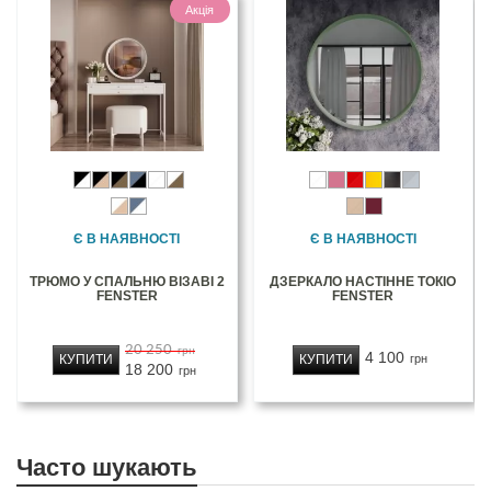
Акція
Є В НАЯВНОСТІ
Є В НАЯВНОСТІ
ТРЮМО У СПАЛЬНЮ ВІЗАВІ 2
ДЗЕРКАЛО НАСТІННЕ ТОКІО
FENSTER
FENSTER
20 250
грн
4 100
КУПИТИ
КУПИТИ
грн
18 200
грн
Часто шукають