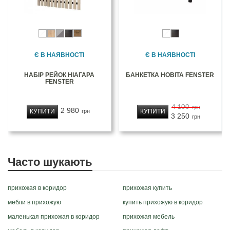
Є В НАЯВНОСТІ
Є В НАЯВНОСТІ
НАБІР РЕЙОК НІАГАРА
БАНКЕТКА НОВІТА FENSTER
FENSTER
4 100
грн
2 980
КУПИТИ
КУПИТИ
грн
3 250
грн
Часто шукають
прихожая в коридор
прихожая купить
мебли в прихожую
купить прихожую в коридор
маленькая прихожая в коридор
прихожая мебель