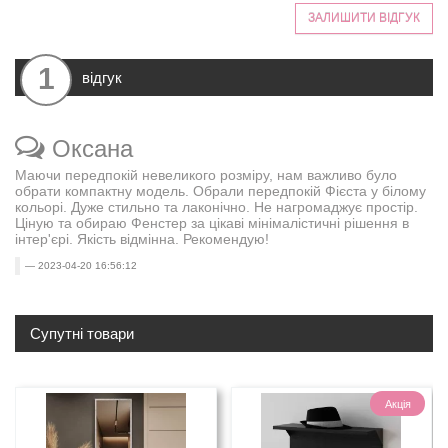
ЗАЛИШИТИ ВІДГУК
1
відгук
Оксана
Маючи передпокій невеликого розміру, нам важливо було
обрати компактну модель. Обрали передпокій Фієста у білому
кольорі. Дуже стильно та лаконічно. Не нагромаджує простір.
Ціную та обираю Фенстер за цікаві мінімалістичні рішення в
інтер'єрі. Якість відмінна. Рекомендую!
2023-04-20 16:56:12
Супутні товари
Акція