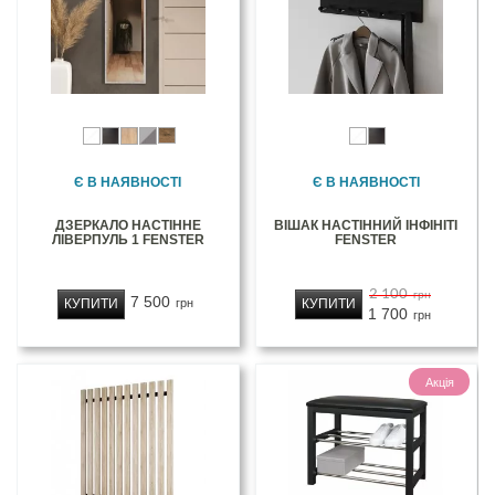
Є В НАЯВНОСТІ
Є В НАЯВНОСТІ
ДЗЕРКАЛО НАСТІННЕ
ВІШАК НАСТІННИЙ ІНФІНІТІ
ЛІВЕРПУЛЬ 1 FENSTER
FENSTER
2 100
грн
7 500
КУПИТИ
КУПИТИ
грн
1 700
грн
Акція