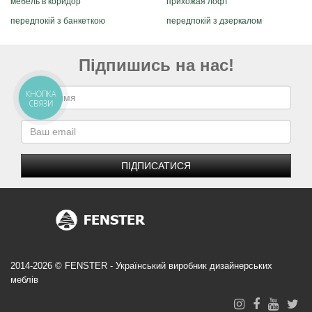
мебель в коридор
прихожая лофт
передпокій з банкеткою
передпокій з дзеркалом
Підпишись на нас!
КНОПКА
СВЯЗИ
ПІДПИСАТИСЯ
2014-2026 © FENSTER - Український виробник дизайнерських
меблів