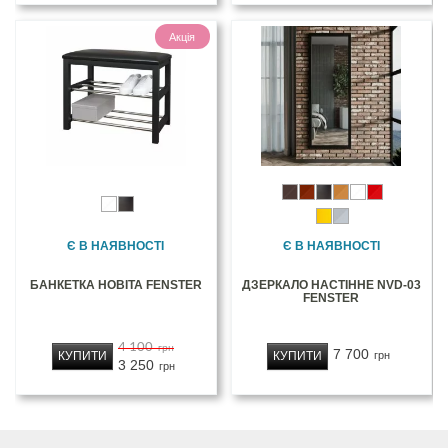
Акція
Є В НАЯВНОСТІ
Є В НАЯВНОСТІ
БАНКЕТКА НОВІТА FENSTER
ДЗЕРКАЛО НАСТІННЕ NVD-03
FENSTER
4 100
грн
7 700
КУПИТИ
КУПИТИ
грн
3 250
грн