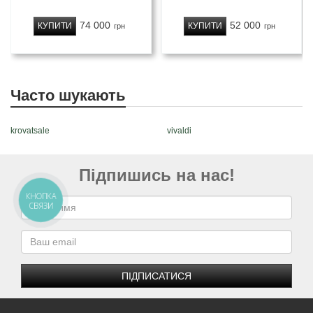
74 000
52 000
КУПИТИ
КУПИТИ
грн
грн
Часто шукають
krovatsale
vivaldi
Підпишись на нас!
КНОПКА
СВЯЗИ
ПІДПИСАТИСЯ