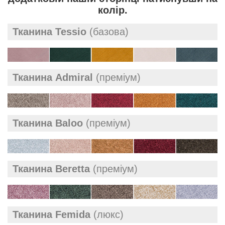
колір.
Тканина Tessio
(базова)
Тканина Admiral
(преміум)
Тканина Baloo
(преміум)
Тканина Beretta
(преміум)
Тканина Femida
(люкс)