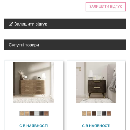
ЗАЛИШИТИ ВІДГУК
Залишити відгук
Супутні товари
Є В НАЯВНОСТІ
Є В НАЯВНОСТІ