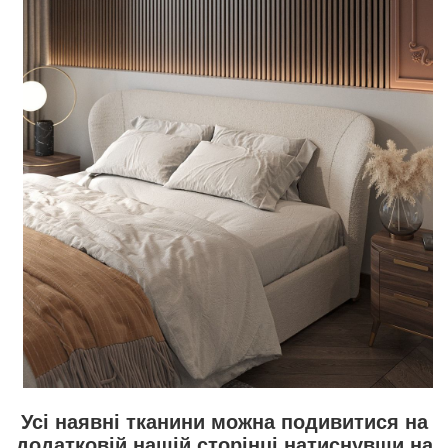
Усі наявні тканини можна подивитися на
додатковій нашій сторінці натиснувши на