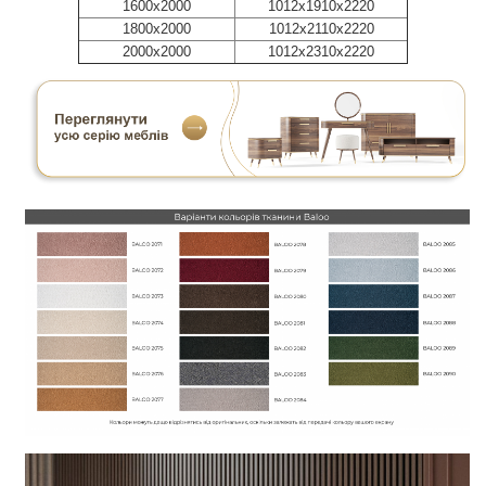
1600х2000
1012х1910х2220
1800х2000
1012х2110х2220
2000х2000
1012х2310х2220