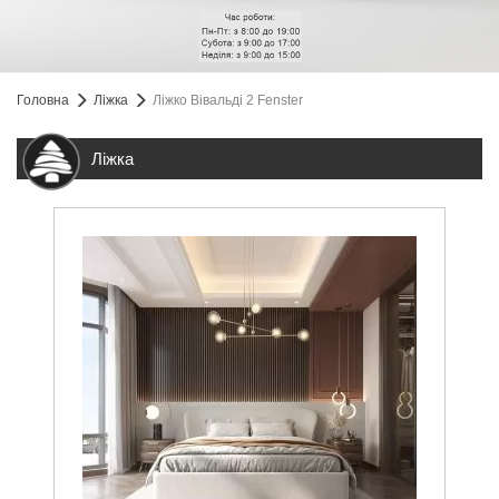
Головна
Ліжка
Ліжко Вівальді 2 Fenster
Ліжка