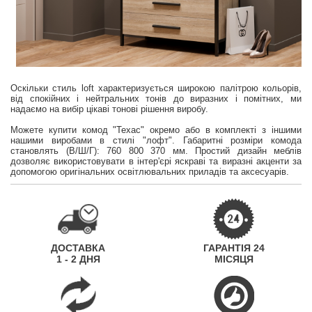
Оскільки стиль loft характеризується широкою палітрою кольорів,
від спокійних і нейтральних тонів до виразних і помітних, ми
надаємо на вибір цікаві тонові рішення виробу.
Можете купити комод "Техас" окремо або в комплекті з іншими
нашими виробами в стилі "лофт". Габаритні розміри комода
становлять (В/Ш/Г): 760 800 370 мм. Простий дизайн меблів
дозволяє використовувати в інтер'єрі яскраві та виразні акценти за
допомогою оригінальних освітлювальних приладів та аксесуарів.
ДОСТАВКА
ГАРАНТІЯ 24
1 - 2 ДНЯ
МІСЯЦЯ