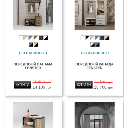
Є В НАЯВНОСТІ
Є В НАЯВНОСТІ
ПЕРЕДПОКІЙ ПАНАМА
ПЕРЕДПОКІЙ КАНАДА
FENSTER
FENSTER
15 600
21 840
грн
грн
КУПИТИ
КУПИТИ
14 100
19 700
грн
грн