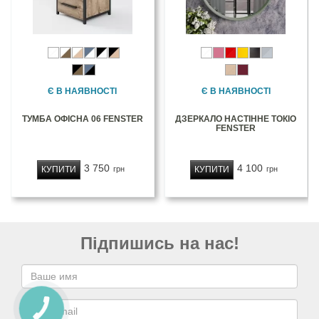
Є В НАЯВНОСТІ
Є В НАЯВНОСТІ
ТУМБА ОФІСНА 06 FENSTER
ДЗЕРКАЛО НАСТІННЕ ТОКІО
FENSTER
3 750
4 100
КУПИТИ
КУПИТИ
грн
грн
Підпишись на нас!