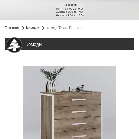
Головна
Комоди
Комод Техас Fenster
Комоди