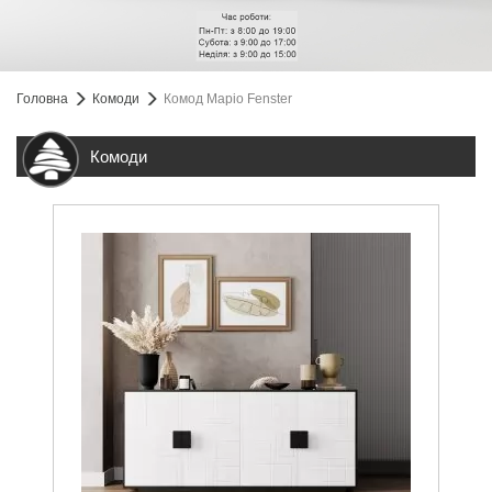
Головна
Комоди
Комод Маріо Fenster
Комоди