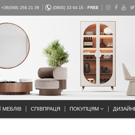
+38(068) 256 21 39
(0800) 33 64 15 -
FREE
Ї МЕБЛІВ
СПІВПРАЦЯ
ПОКУПЦЯМ
ДИЗАЙН