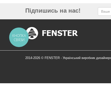
Підпишись на нас!
КНОПКА
СВЯЗИ
2014-2026 © FENSTER - Український виробник дизайнер