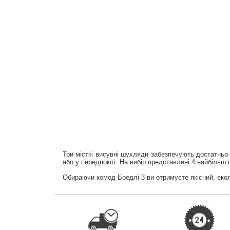
Три місткі висувні шухляди забезпечують достатньо 
або у передпокої. На вибір представлені 4 найбільш 
Обираючи комод Бредлі 3 ви отримуєте якісний, екол