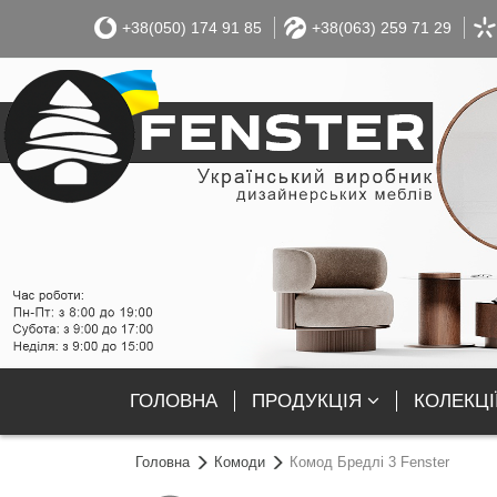
+38(050) 174 91 85
+38(063) 259 71 29
ГОЛОВНА
ПРОДУКЦІЯ
КОЛЕКЦІ
Головна
Комоди
Комод Бредлі 3 Fenster