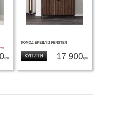
КОМОД БРЕДЛІ 2 FENSTER
грн
0
17 900
КУПИТИ
грн
грн