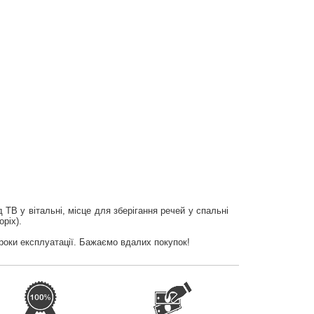
ТВ у вітальні, місце для зберігання речей у спальні
ріх).
 роки експлуатації. Бажаємо вдалих покупок!