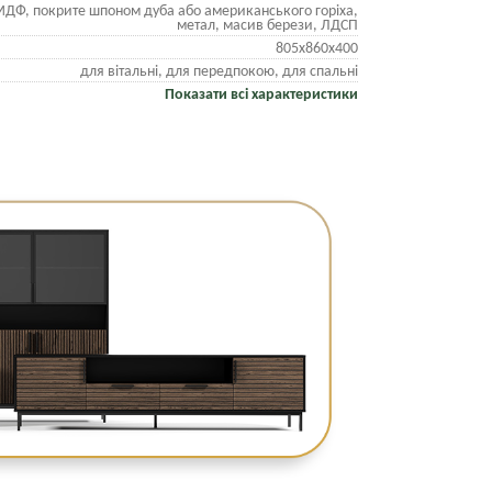
ДФ, покрите шпоном дуба або американського горіха,
метал, масив берези, ЛДСП
805х860х400
для вітальні, для передпокою, для спальні
Показати всі характеристики