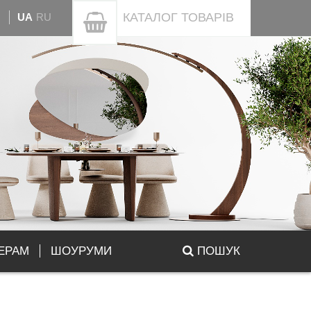
КАТАЛОГ
ТОВАРІВ
UA
RU
ЕРАМ
ШОУРУМИ
ПОШУК