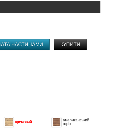
ЛАТА ЧАСТИНАМИ
КУПИТИ
американський
кремовий
горіх