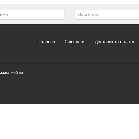
Головна
Співпраця
Доставка та оплата
ських меблів