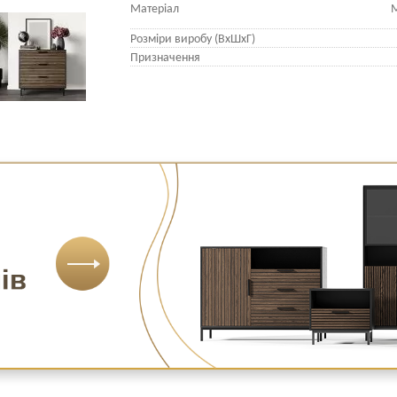
Матеріал
М
Розміри виробу (ВхШхГ)
Призначення