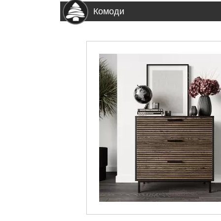
Комоди