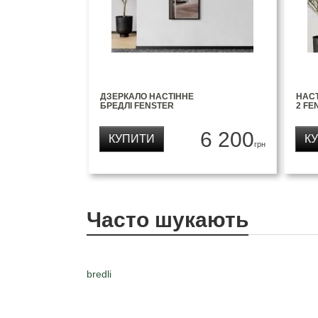
ДЗЕРКАЛО НАСТІННЕ
НАСТ
БРЕДЛІ FENSTER
2 FE
6 200
КУПИТИ
К
грн
Часто шукають
bredli