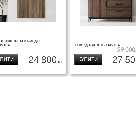
ІННИЙ ВІШАК БРЕДЛІ
NSTER
КОМОД БРЕДЛІ FENSTER
29 000
24 800
27 50
УПИТИ
КУПИТИ
грн