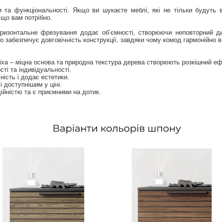
 та функціональності. Якщо ви шукаєте меблі, які не тільки будуть 
 що вам потрібно.
ризонтальне фрезування додає об’ємності, створюючи неповторний д
що забезпечує довговічність конструкції, завдяки чому комод гармонійно 
іха – міцна основа та природна текстура дерева створюють розкішний еф
ті та індивідуальності.
ність і додає естетики.
 доступнішим у ціні.
ійністю та є приємними на дотик.