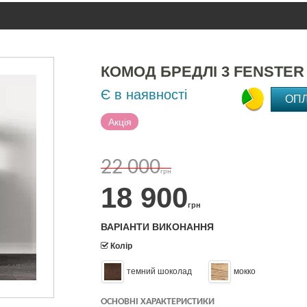
КОМОД БРЕДЛІ 3 FENSTER
Є в наявності
ОП
Акція
22 000
грн
18 900
грн
ВАРІАНТИ ВИКОНАННЯ
Колір
темний шоколад
мокко
ОСНОВНІ ХАРАКТЕРИСТИКИ