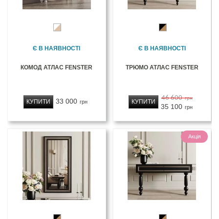
Є В НАЯВНОСТІ
Є В НАЯВНОСТІ
КОМОД АТЛАС FENSTER
ТРЮМО АТЛАС FENSTER
46 600
грн
33 000
КУПИТИ
КУПИТИ
грн
35 100
грн
Акція