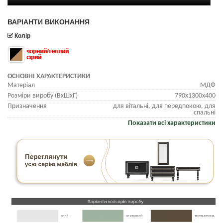
ВАРІАНТИ ВИКОНАННЯ
Колір
чорний/теплий
сірий
ОСНОВНІ ХАРАКТЕРИСТИКИ
Матеріал
МДФ
Розміри виробу (ВхШхГ)
790х1300х400
Призначення
для вітальні, для передпокою, для
спальні
Показати всі характеристики