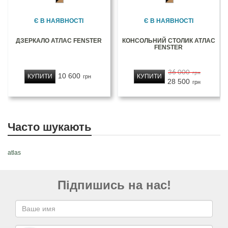
Є В НАЯВНОСТІ
Є В НАЯВНОСТІ
ДЗЕРКАЛО АТЛАС FENSTER
КОНСОЛЬНИЙ СТОЛИК АТЛАС
FENSTER
36 000
грн
10 600
КУПИТИ
КУПИТИ
грн
28 500
грн
Часто шукають
atlas
Підпишись на нас!