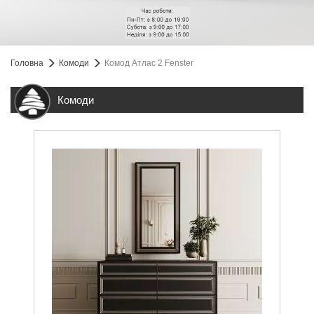
Головна
Комоди
Комод Атлас 2 Fenster
Комоди